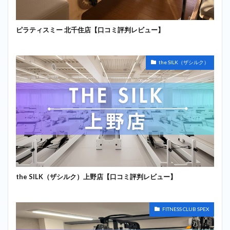
ピラティスミー 北千住店【口コミ評判レビュー】
the SILK（ザシルク）
the SILK（ザシルク）上野店【口コミ評判レビュー】
FITNESS CLUB SPEX