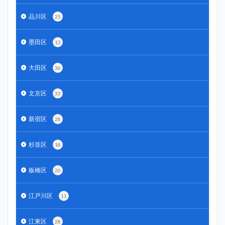
品川区
25
墨田区
13
大田区
36
文京区
33
新宿区
28
杉並区
18
板橋区
20
江戸川区
11
江東区
28