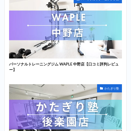
パーソナルトレーニングジム WAPLE 中野店【口コミ評判レビュ
ー】
かたぎり塾