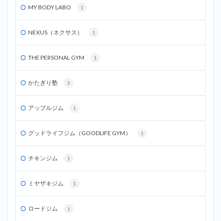
MY BODY LABO
1
NEXUS（ネクサス）
1
THE PERSONAL GYM
1
かたぎり塾
3
アップルジム
1
グッドライフジム（GOODLIFE GYM）
1
チキンジム
1
ミヤザキジム
1
ロードジム
1