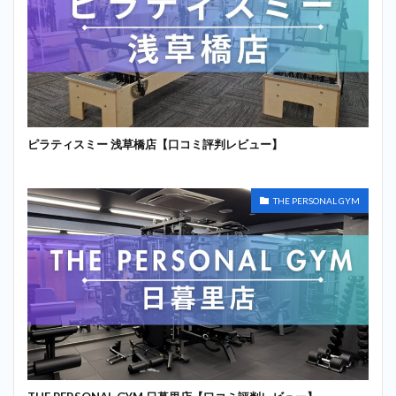
ピラティスミー 浅草橋店【口コミ評判レビュー】
THE PERSONAL GYM