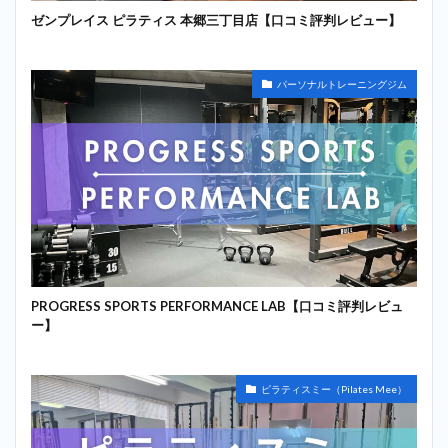
ゼンプレイス ピラティス 本郷三丁目店【口コミ評判レビュー】
パーソナルトレーニングジム
PROGRESS SPORTS PERFORMANCE LAB【口コミ評判レビュ
ー】
ピラティスミー（Pilates Mee）