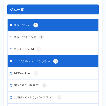
ジム一覧
スポーツジム
3
スポーツオアシス
1
ファストジム24
1
パーソナルトレーニングジム
24
24/7Workout
1
FITNESS CLUB SPEX
1
LIVERTH ONE（リバースワン）
1