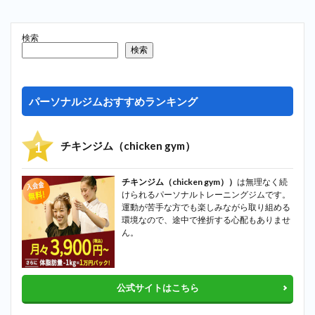
検索
検索
パーソナルジムおすすめランキング
チキンジム（chicken gym）
チキンジム（chicken gym））
は無理なく続
けられるパーソナルトレーニングジムです。
運動が苦手な方でも楽しみながら取り組める
環境なので、途中で挫折する心配もありませ
ん。
公式サイトはこちら