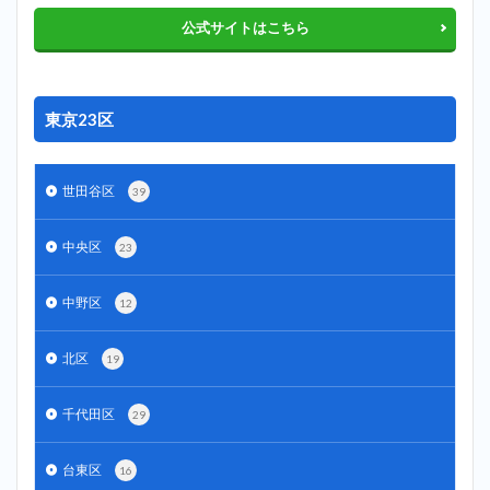
公式サイトはこちら
東京23区
世田谷区
39
中央区
23
中野区
12
北区
19
千代田区
29
台東区
16