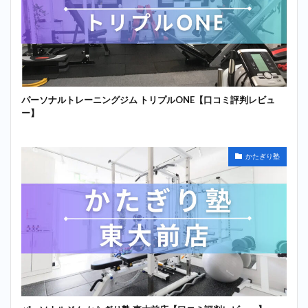
パーソナルトレーニングジム トリプルONE【口コミ評判レビュ
ー】
かたぎり塾