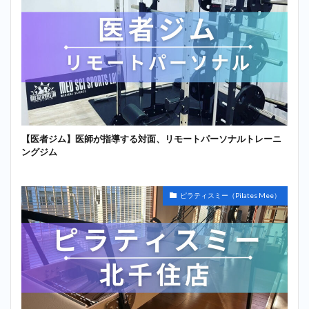
【医者ジム】医師が指導する対面、リモートパーソナルトレーニ
ングジム
ピラティスミー（Pilates Mee）