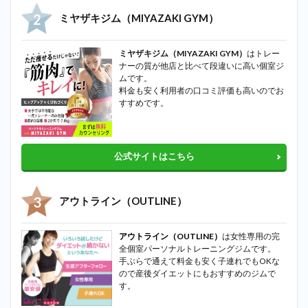
ミヤザキジム（MIYAZAKI GYM）
ミヤザキジム（MIYAZAKI GYM）
はトレー
ナーの質が他店と比べて段違いに高い個室ジ
ムです。
料金も安く利用者の口コミ評価も高いのでお
すすめです。
公式サイトはこちら
アウトライン（OUTLINE）
アウトライン（OUTLINE）
は女性専用の完
全個室パーソナルトレーニングジムです。
手ぶらで通えて料金も安く子連れでもOKな
ので産後ダイエットにもおすすめのジムで
す。