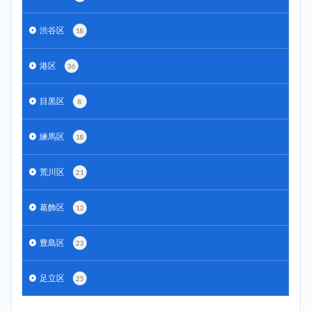
渋谷区
18
港区
36
目黒区
8
練馬区
18
荒川区
21
葛飾区
12
豊島区
23
足立区
25