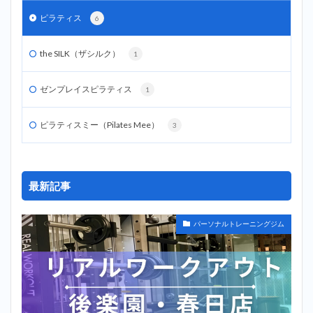
ピラティス
6
the SILK（ザシルク）
1
ゼンプレイスピラティス
1
ピラティスミー（Pilates Mee）
3
最新記事
パーソナルトレーニングジム