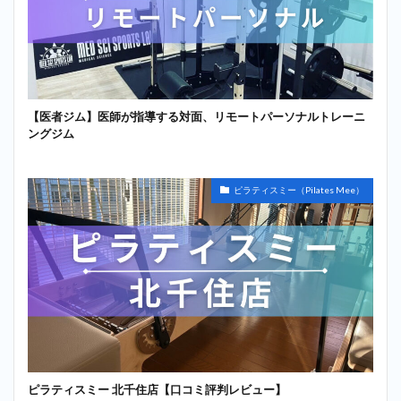
【医者ジム】医師が指導する対面、リモートパーソナルトレーニ
ングジム
ピラティスミー（Pilates Mee）
ピラティスミー 北千住店【口コミ評判レビュー】