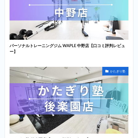
パーソナルトレーニングジム WAPLE 中野店【口コミ評判レビュ
ー】
かたぎり塾