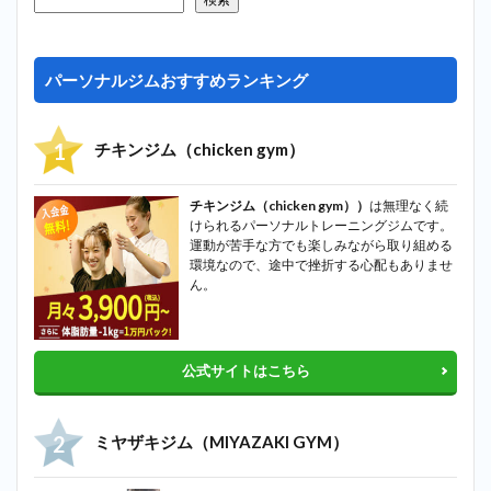
パーソナルジムおすすめランキング
チキンジム（chicken gym）
チキンジム（chicken gym））
は無理なく続
けられるパーソナルトレーニングジムです。
運動が苦手な方でも楽しみながら取り組める
環境なので、途中で挫折する心配もありませ
ん。
公式サイトはこちら
ミヤザキジム（MIYAZAKI GYM）