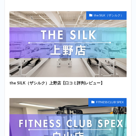
the SILK（ザシルク）
the SILK（ザシルク）上野店【口コミ評判レビュー】
FITNESS CLUB SPEX