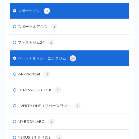
スポーツジム
3
スポーツオアシス
1
ファストジム24
1
パーソナルトレーニングジム
24
24/7Workout
1
FITNESS CLUB SPEX
1
LIVERTH ONE（リバースワン）
1
MY BODY LABO
1
NEXUS（ネクサス）
1