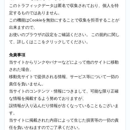
このトラフィックデータは匿名で収集されており、個人を特
定するものではありません。
この機能はCookieを無効にすることで収集を拒否することが
出来ますので、
お使いのブラウザの設定をご確認ください。 この規約に関し
て、詳しくはここをクリックしてください。
免責事項
当サイトからリンクやバナーなどによって他のサイトに移動
された場合、
移動先サイトで提供される情報、サービス等について一切の
責任を負いません。
当サイトのコンテンツ・情報につきまして、可能な限り正確
な情報を掲載するよう努めておりますが、
誤情報が入り込んだり情報が古くなっていることもございま
す。
当サイトに掲載された内容によって生じた損害等の一切の責
任を負いかねますのでご了承ください。