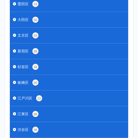
墨田区
13
大田区
36
文京区
33
新宿区
28
杉並区
18
板橋区
20
江戸川区
11
江東区
28
渋谷区
18