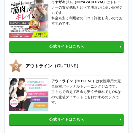
ミヤザキジム（MIYAZAKI GYM）
はトレー
ナーの質が他店と比べて段違いに高い個室ジ
ムです。
料金も安く利用者の口コミ評価も高いのでお
すすめです。
公式サイトはこちら
アウトライン（OUTLINE）
アウトライン（OUTLINE）
は女性専用の完
全個室パーソナルトレーニングジムです。
手ぶらで通えて料金も安く子連れでもOKな
ので産後ダイエットにもおすすめのジムで
す。
公式サイトはこちら