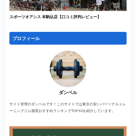
スポーツオアシス 本駒込店【口コミ評判レビュー】
プロフィール
ダンベル
サイト管理のダンベルです！このサイトでは東京の安いパーソナルトレ
ーニングジム個室おすすめランキングTOP10を紹介しています。