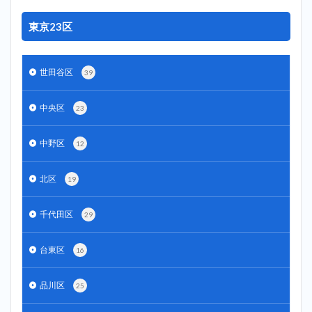
東京23区
世田谷区
39
中央区
23
中野区
12
北区
19
千代田区
29
台東区
16
品川区
25