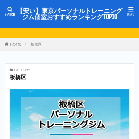
【安い】東京パーソナルトレーニング
ジム個室おすすめランキングTOP10
HOME
板橋区
CATEGORY
板橋区