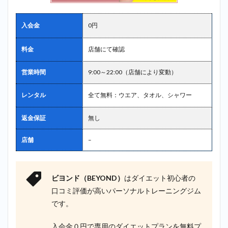
入会金
0円
料金
店舗にて確認
営業時間
9:00～22:00（店舗により変動）
レンタル
全て無料：ウエア、タオル、シャワー
返金保証
無し
店舗
–
ビヨンド（BEYOND）
はダイエット初心者の
口コミ評価が高いパーソナルトレーニングジム
です。
入会金０円で専用のダイエットプランを無料プ