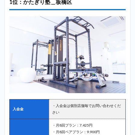
1位：かたぎり塾＿板橋区
・入会金は個別店舗毎でお問い合わせくだ
入会金
さい
・月8回プラン：7.425円
・月8回ペアプラン：9.900円