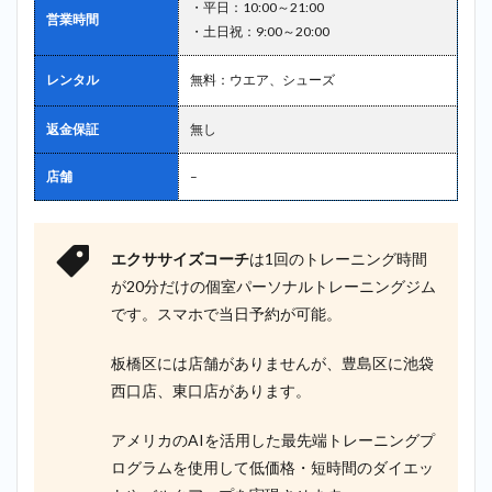
・平日：10:00～21:00
営業時間
・土日祝：9:00～20:00
レンタル
無料：ウエア、シューズ
返金保証
無し
店舗
–
エクササイズコーチ
は1回のトレーニング時間
が20分だけの個室パーソナルトレーニングジム
です。スマホで当日予約が可能。
板橋区には店舗がありませんが、豊島区に池袋
西口店、東口店があります。
アメリカのAIを活用した最先端トレーニングプ
ログラムを使用して低価格・短時間のダイエッ