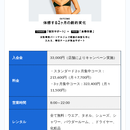
入会金
33,000円（店舗によりキャンペーン実施）
・スタンダード 2ヶ月集中コース：
215,600円（月々7,700円）
料金
・3ヶ月集中コース：323,400円（月々
11,500円）
営業時間
8:00～22:00
全て無料：ウエア、タオル、シューズ、シ
レンタル
ャワー、パウダールーム、、ドライヤー、
化粧品