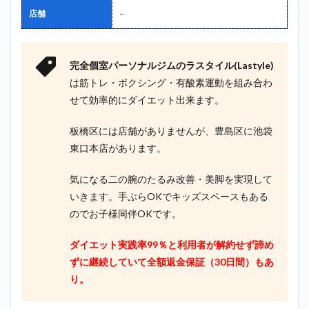
店舗
–
完全個室パーソナルジムのラスタイル(Lastyle)
は筋トレ・ボクシング・有酸素運動を組み合わ
せて効率的にダイエット出来ます。
板橋区には店舗がありませんが、豊島区に池袋
東口本店があります。
気になる二の腕のたるみ改善・美脚を実現して
いきます。手ぶらOKでキッズスペースもある
のでお子様同伴OKです。
ダイエット実践率99％と利用者が解約せず諦め
ずに継続していて全額返金保証（30日間）もあ
り。