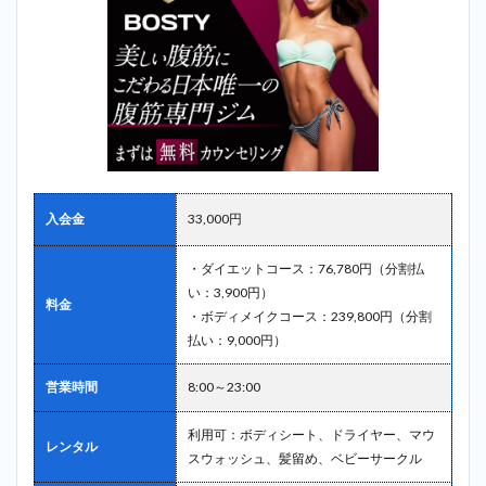
入会金
33,000円
・ダイエットコース：76,780円（分割払
い：3,900円）
料金
・ボディメイクコース：239,800円（分割
払い：9,000円）
営業時間
8:00～23:00
利用可：ボディシート、ドライヤー、マウ
レンタル
スウォッシュ、髪留め、ベビーサークル