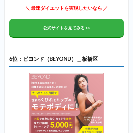
＼ 最速ダイエットを実現したいなら ／
公式サイトを見てみる >>
6位：ビヨンド（BEYOND）＿板橋区