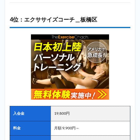
4位：エクササイズコーチ＿板橋区
入会金
19,800円
料金
月額 9,900円～