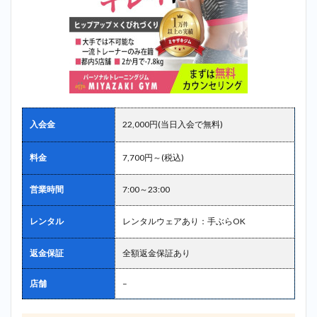
入会金
22,000円(当日入会で無料)
料金
7,700円～(税込)
営業時間
7:00～23:00
レンタル
レンタルウェアあり：手ぶらOK
返金保証
全額返金保証あり
店舗
–