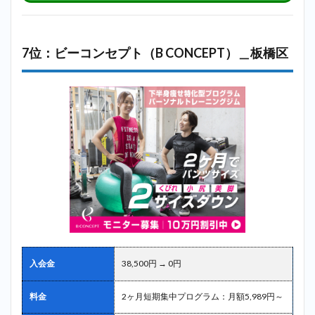
7位：ビーコンセプト（B CONCEPT）＿板橋区
入会金
38,500円 → 0円
料金
2ヶ月短期集中プログラム：月額5,989円～