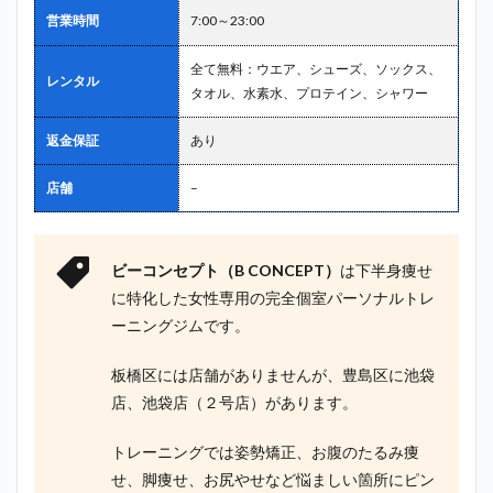
営業時間
7:00～23:00
全て無料：ウエア、シューズ、ソックス、
レンタル
タオル、水素水、プロテイン、シャワー
返金保証
あり
店舗
–
ビーコンセプト（B CONCEPT）
は下半身痩せ
に特化した女性専用の完全個室パーソナルトレ
ーニングジムです。
板橋区には店舗がありませんが、豊島区に池袋
店、池袋店（２号店）があります。
トレーニングでは姿勢矯正、お腹のたるみ痩
せ、脚痩せ、お尻やせなど悩ましい箇所にピン