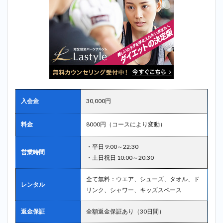
入会金
30,000円
料金
8000円（コースにより変動）
・平日 9:00～22:30
営業時間
・土日祝日 10:00～20:30
全て無料：ウエア、シューズ、タオル、ド
レンタル
リンク、シャワー、キッズスペース
返金保証
全額返金保証あり（30日間）