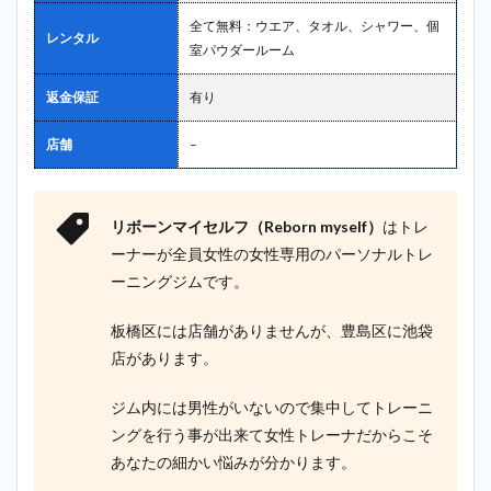
全て無料：ウエア、タオル、シャワー、個
レンタル
室パウダールーム
返金保証
有り
店舗
–
リボーンマイセルフ（Reborn myself）
はトレ
ーナーが全員女性の女性専用のパーソナルトレ
ーニングジムです。
板橋区には店舗がありませんが、豊島区に池袋
店があります。
ジム内には男性がいないので集中してトレーニ
ングを行う事が出来て女性トレーナだからこそ
あなたの細かい悩みが分かります。