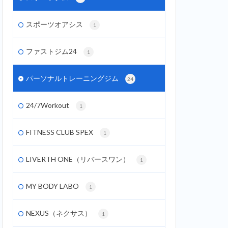
スポーツオアシス
1
ファストジム24
1
パーソナルトレーニングジム
24
24/7Workout
1
FITNESS CLUB SPEX
1
LIVERTH ONE（リバースワン）
1
MY BODY LABO
1
NEXUS（ネクサス）
1