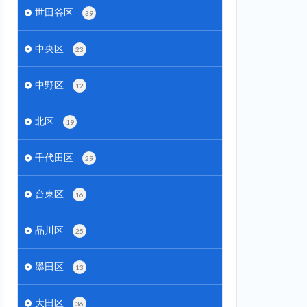
世田谷区
39
中央区
23
中野区
12
北区
19
千代田区
29
台東区
16
品川区
25
墨田区
13
大田区
36