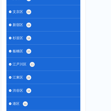
文京区
33
新宿区
28
杉並区
18
板橋区
20
江戸川区
11
江東区
28
渋谷区
18
港区
36