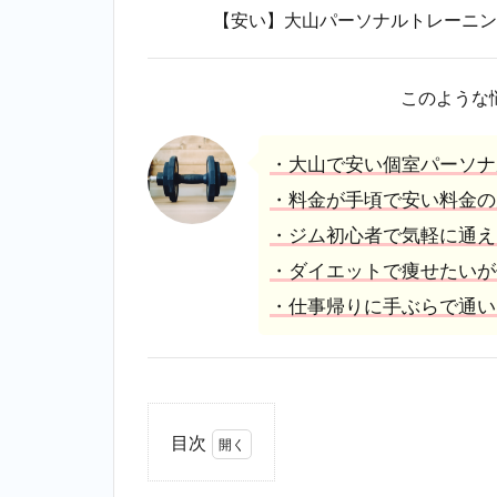
【安い】大山パーソナルトレーニン
このような
・大山で安い個室パーソナ
・料金が手頃で安い料金の
・ジム初心者で気軽に通え
・ダイエットで痩せたいが
・仕事帰りに手ぶらで通い
目次
1