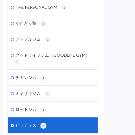
THE PERSONAL GYM
1
かたぎり塾
3
アップルジム
1
グッドライフジム（GOODLIFE GYM）
1
チキンジム
1
ミヤザキジム
1
ロードジム
1
ピラティス
6