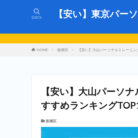
【安い】東京パーソ
HOME
板橋区
【安い】大山パーソナルトレーニング
【安い】大山パーソナ
すすめランキングTOP
板橋区