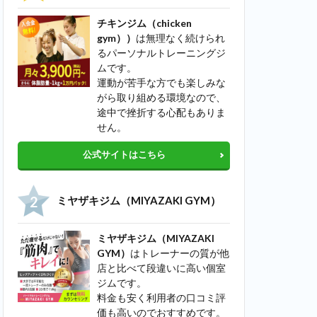
チキンジム（chicken
gym））
は無理なく続けられ
るパーソナルトレーニングジ
ムです。
運動が苦手な方でも楽しみな
がら取り組める環境なので、
途中で挫折する心配もありま
せん。
公式サイトはこちら
ミヤザキジム（MIYAZAKI GYM）
ミヤザキジム（MIYAZAKI
GYM）
はトレーナーの質が他
店と比べて段違いに高い個室
ジムです。
料金も安く利用者の口コミ評
価も高いのでおすすめです。