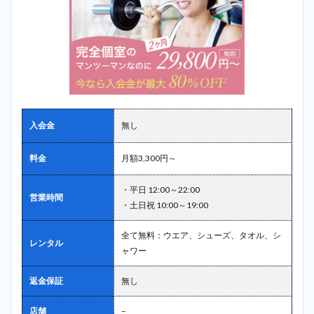
入会金
無し
料金
月額3,300円～
・平日 12:00～22:00
営業時間
・土日祝 10:00～19:00
全て無料：ウエア、シューズ、タオル、シ
レンタル
ャワー
返金保証
無し
店舗
–