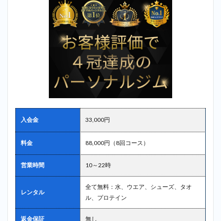
入会金
33,000円
料金
88,000円（8回コース）
営業時間
10～22時
全て無料：水、ウエア、シューズ、タオ
レンタル
ル、プロテイン
返金保証
無し