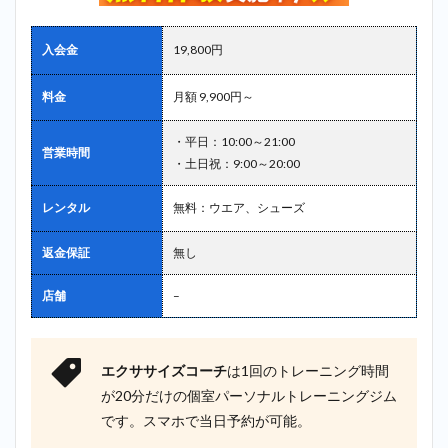
入会金
19,800円
料金
月額 9,900円～
・平日：10:00～21:00
営業時間
・土日祝：9:00～20:00
レンタル
無料：ウエア、シューズ
返金保証
無し
店舗
–
エクササイズコーチ
は1回のトレーニング時間
が20分だけの個室パーソナルトレーニングジム
です。スマホで当日予約が可能。