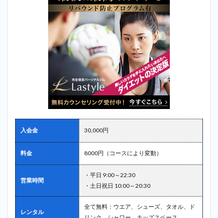
入会金
30,000円
料金
8000円（コースにより変動）
・平日 9:00～22:30
営業時間
・土日祝日 10:00～20:30
全て無料：ウエア、シューズ、タオル、ド
レンタル
リンク、シャワー、キッズスペース