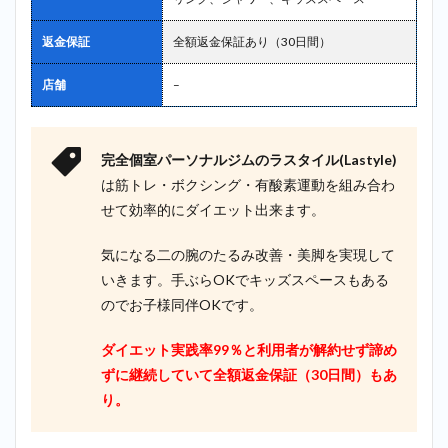
返金保証
全額返金保証あり（30日間）
店舗
–
完全個室パーソナルジムのラスタイル(Lastyle)
は筋トレ・ボクシング・有酸素運動を組み合わ
せて効率的にダイエット出来ます。
気になる二の腕のたるみ改善・美脚を実現して
いきます。手ぶらOKでキッズスペースもある
のでお子様同伴OKです。
ダイエット実践率99％と利用者が解約せず諦め
ずに継続していて全額返金保証（30日間）もあ
り。