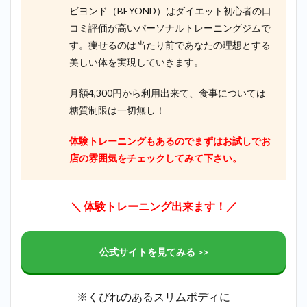
ビヨンド（BEYOND）はダイエット初心者の口
コミ評価が高いパーソナルトレーニングジムで
す。痩せるのは当たり前であなたの理想とする
美しい体を実現していきます。
月額4,300円から利用出来て、食事については
糖質制限は一切無し！
体験トレーニングもあるのでまずはお試しでお
店の雰囲気をチェックしてみて下さい。
＼ 体験トレーニング出来ます！／
公式サイトを見てみる >>
※くびれのあるスリムボディに