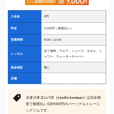
入会金
0円
料金
9,000円（都度払い）
営業時間
8:00～22:00
全て無料：ウエア、シューズ、タオル、シ
レンタル
ャワー、ウォーターサーバー
返金保証
無し
店舗
–
スタジオコンパス（studio kompas）
は完全個
室で都度払い1回9000円のパーソナルトレーニ
ングジムです。