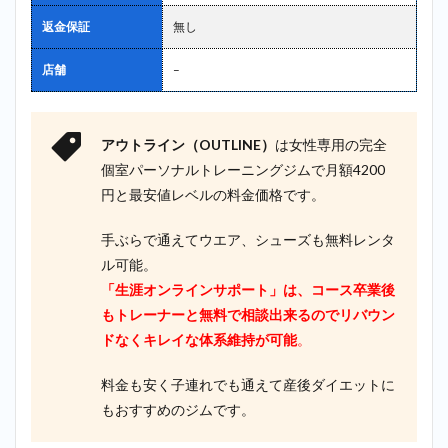
返金保証
無し
店舗
–
アウトライン（OUTLINE）
は女性専用の完全
個室パーソナルトレーニングジムで月額4200
円と最安値レベルの料金価格です。
手ぶらで通えてウエア、シューズも無料レンタ
ル可能。
「生涯オンラインサポート」は、コース卒業後
もトレーナーと無料で相談出来るのでリバウン
ドなくキレイな体系維持が可能
。
料金も安く子連れでも通えて産後ダイエットに
もおすすめのジムです。