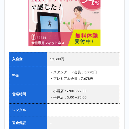
入会金
19,800円
・スタンダード会員：8,778円
料金
・プレミアム会員：7,678円
・小岩店：6:00～22:00
営業時間
・平井店：5:00～23:00
レンタル
–
返金保証
–