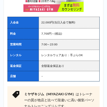
入会金
22,000円(当日入会で無料)
料金
7,700円～(税込)
営業時間
7:00～23:00
レンタル
レンタルウェアあり：手ぶらOK
返金保証
全額返金保証あり
店舗
–
ミヤザキジム（MIYAZAKI GYM）
はトレーナ
ーの質が他店と比べて段違いに高い個室パーソ
ナルトレーニングジムです。