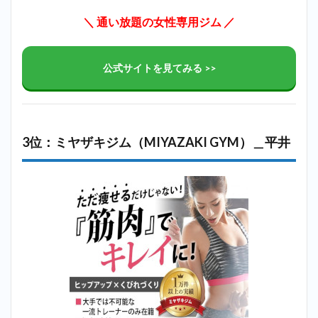
＼ 通い放題の女性専用ジム ／
公式サイトを見てみる >>
3位：ミヤザキジム（MIYAZAKI GYM）＿平井