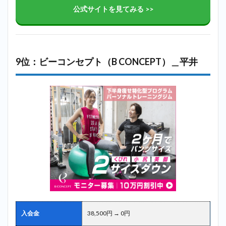
公式サイトを見てみる >>
9位：ビーコンセプト（B CONCEPT）＿平井
入会金
38,500円 → 0円