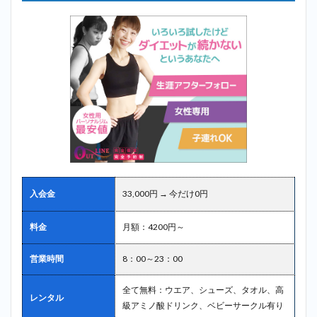
入会金
33,000円 → 今だけ0円
料金
月額：4200円～
営業時間
8：00～23：00
全て無料：ウエア、シューズ、タオル、高
レンタル
級アミノ酸ドリンク、ベビーサークル有り