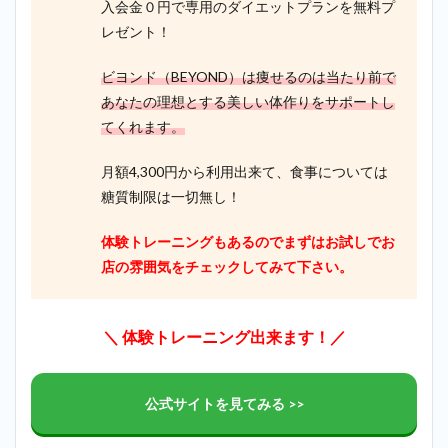
入会金０円で専用のダイエットプランを無料プ
レゼント！
ビヨンド（BEYOND）は痩せるのは当たり前で
あなたの理想とする美しい体作りをサポートし
てくれます。
月額4,300円から利用出来て、食事については
糖質制限は一切無し！
体験トレーニングもあるのでまずはお試しでお
店の雰囲気をチェックしてみて下さい。
＼ 体験トレーニング出来ます！／
公式サイトを見てみる >>