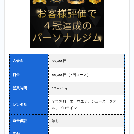
入会金
33,000円
料金
88,000円（8回コース）
営業時間
10～22時
全て無料：水、ウエア、シューズ、タオ
レンタル
ル、プロテイン
返金保証
無し
店舗
–