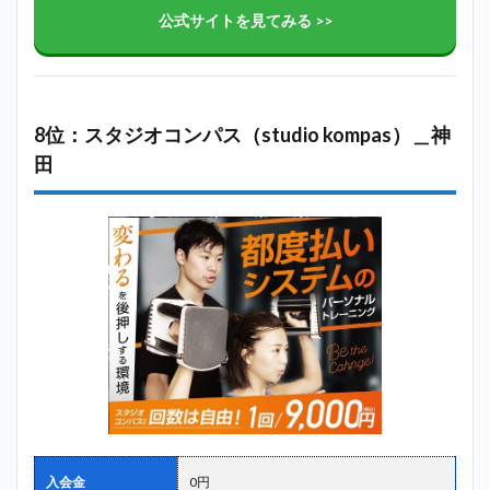
公式サイトを見てみる >>
8位：スタジオコンパス（studio kompas）＿神
田
入会金
0円