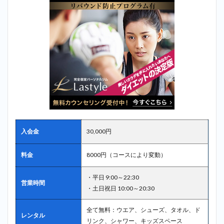
入会金
30,000円
料金
8000円（コースにより変動）
・平日 9:00～22:30
営業時間
・土日祝日 10:00～20:30
全て無料：ウエア、シューズ、タオル、ド
レンタル
リンク、シャワー、キッズスペース