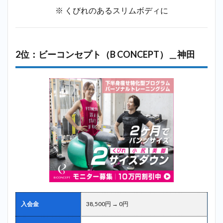
※ くびれのあるスリムボディに
2位：ビーコンセプト（B CONCEPT）＿神田
入会金
38,500円 → 0円