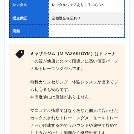
レンタル
レンタルウェアあり：手ぶらOK
返金保証
全額返金保証あり
店舗
–
ミヤザキジム（MIYAZAKI GYM）
はトレーナ
ーの質が他店と比べて段違いに高い個室パーソ
ナルトレーニングジムです。
無料カウンセリング・体験レッスンが出来てジ
ム初心者も安心です。
神田近隣には店舗がありません。
マニュアル指導ではなくあなた個人に合わせた
カスタムされたトレーニングメニューをトレー
ナーが作成するのでリバウンドや途中で辞めて
しまうなどはなく無理なく継続出来ます。