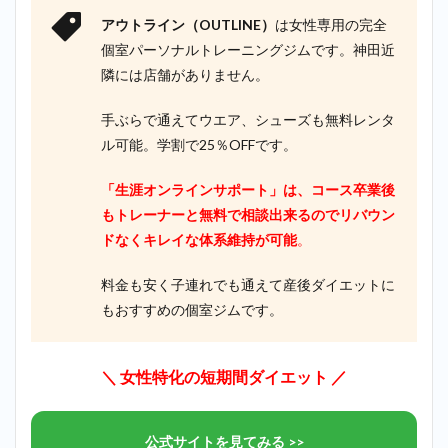
アウトライン（OUTLINE）
は女性専用の完全
個室パーソナルトレーニングジムです。神田近
隣には店舗がありません。
手ぶらで通えてウエア、シューズも無料レンタ
ル可能。学割で25％OFFです。
「生涯オンラインサポート」は、コース卒業後
もトレーナーと無料で相談出来るのでリバウン
ドなくキレイな体系維持が可能
。
料金も安く子連れでも通えて産後ダイエットに
もおすすめの個室ジムです。
＼ 女性特化の短期間ダイエット ／
公式サイトを見てみる >>