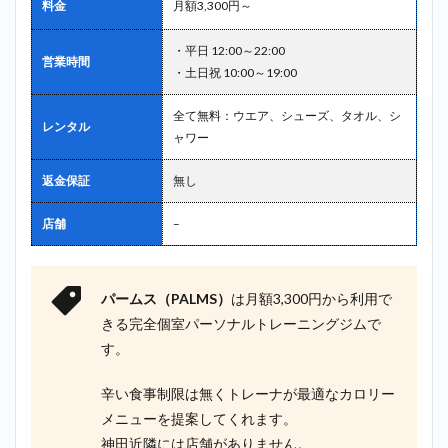
料金
月額3,300円～
・平日 12:00～22:00
営業時間
・土日祝 10:00～19:00
全て無料：ウエア、シューズ、タオル、シ
レンタル
ャワー
返金保証
無し
店舗
–
パームス（PALMS）
は月額3,300円から利用で
きる完全個室パーソナルトレーニングジムで
す。
辛い食事制限は無くトレーナが最適なカロリー
メニューを提案してくれます。
神田近隣には店舗がありません。