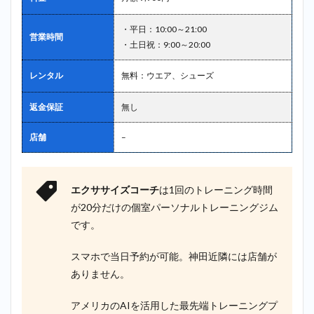
・平日：10:00～21:00
営業時間
・土日祝：9:00～20:00
レンタル
無料：ウエア、シューズ
返金保証
無し
店舗
–
エクササイズコーチ
は1回のトレーニング時間
が20分だけの個室パーソナルトレーニングジム
です。
スマホで当日予約が可能。神田近隣には店舗が
ありません。
アメリカのAIを活用した最先端トレーニングプ