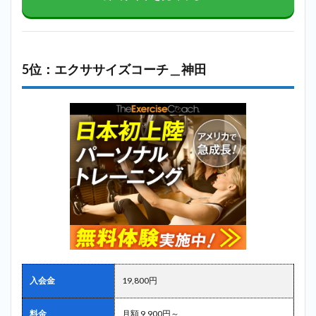
5位：エクササイズコーチ＿神田
入会金
19,800円
料金
月額 9,900円～