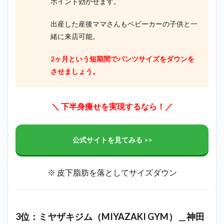
ポイント効かせます。
出産した産後ママさんもベビーカーの子供と一
緒に来店可能。
2ヶ月という短期間でパンツサイズをダウンを
させましょう。
＼ 下半身痩せを実現するなら！／
公式サイトを見てみる >>
※ 皮下脂肪を落としてサイズダウン
3位：ミヤザキジム（MIYAZAKI GYM）＿神田