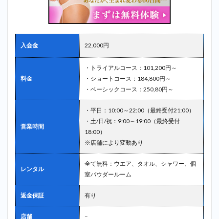
入会金
22,000円
・トライアルコース：101,200円～
料金
・ショートコース：184,800円～
・ベーシックコース：250,80円～
・平日：10:00～22:00（最終受付21:00）
・土/日/祝：9:00～19:00（最終受付
営業時間
18:00）
※店舗により変動あり
全て無料：ウエア、タオル、シャワー、個
レンタル
室パウダールーム
返金保証
有り
店舗
–