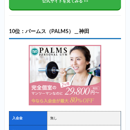
公式サイトを見てみる >>
10位：パームス（PALMS）＿神田
入会金
無し