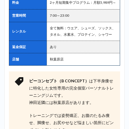
料金
2ヶ月短期集中プログラム：月額5,989円～
営業時間
7:00～23:00
全て無料：ウエア、シューズ、ソックス、
レンタル
タオル、水素水、プロテイン、シャワー
返金保証
あり
店舗
秋葉原店
ビーコンセプト（B CONCEPT）
は下半身痩せ
に特化した女性専用の完全個室パーソナルトレ
ーニングジムです。
神田近隣には秋葉原店があります。
トレーニングでは姿勢矯正、お腹のたるみ痩
せ、脚痩せ、お尻やせなど悩ましい箇所にピン