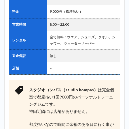
料金
9,000円（都度払い）
営業時間
8:00～22:00
全て無料：ウエア、シューズ、タオル、シ
レンタル
ャワー、ウォーターサーバー
返金保証
無し
店舗
–
スタジオコンパス（studio kompas）
は完全個
室で都度払い1回9000円のパーソナルトレーニ
ングジムです。
神田近隣には店舗がありません。
都度払いなので時間に余裕のある日に行く事が