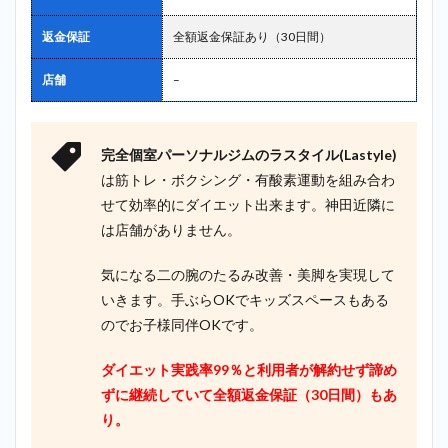
返金保証
全額返金保証あり（30日間）
店舗
–
完全個室パーソナルジムのラスタイル(Lastyle)
は筋トレ・ボクシング・有酸素運動を組み合わ
せて効率的にダイエット出来ます。神田近隣に
は店舗がありません。
気になる二の腕のたるみ改善・美脚を実現して
いきます。手ぶらOKでキッズスペースもある
のでお子様同伴OKです。
ダイエット実践率99％と利用者が解約せず諦め
ずに継続していて全額返金保証（30日間）もあ
り。