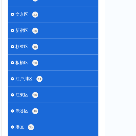
文京区
33
新宿区
28
杉並区
18
板橋区
20
江戸川区
11
江東区
28
渋谷区
18
港区
36