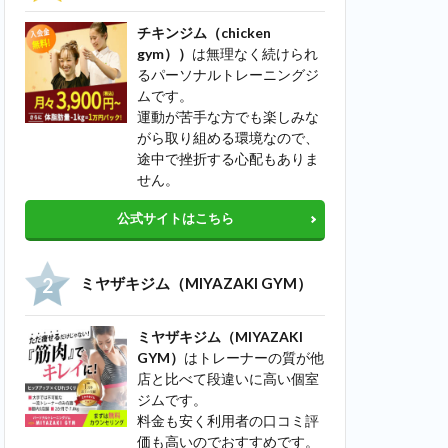
チキンジム（chicken
gym））
は無理なく続けられ
るパーソナルトレーニングジ
ムです。
運動が苦手な方でも楽しみな
がら取り組める環境なので、
途中で挫折する心配もありま
せん。
公式サイトはこちら
ミヤザキジム（MIYAZAKI GYM）
ミヤザキジム（MIYAZAKI
GYM）
はトレーナーの質が他
店と比べて段違いに高い個室
ジムです。
料金も安く利用者の口コミ評
価も高いのでおすすめです。