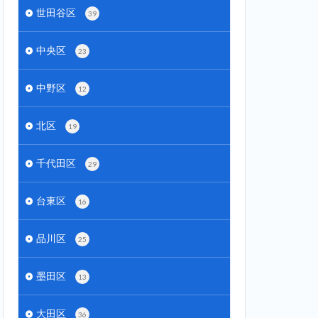
世田谷区
39
中央区
23
中野区
12
北区
19
千代田区
29
台東区
16
品川区
25
墨田区
13
大田区
36