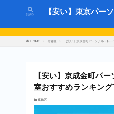
【安い】東京パーソ
HOME
葛飾区
【安い】京成金町パーソナルトレーニ
【安い】京成金町パー
室おすすめランキングT
葛飾区