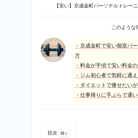
【安い】京成金町パーソナルトレーニ
このような
・京成金町で安い個室パー
方
・料金が手頃で安い料金の
・ジム初心者で気軽に通え
・ダイエットで痩せたいが
・仕事帰りに手ぶらで通い
目次