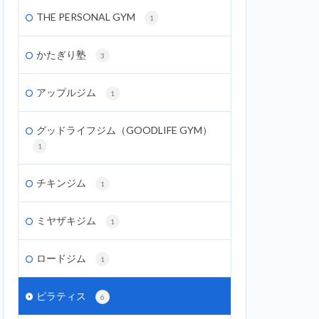
THE PERSONAL GYM
1
かたぎり塾
3
アップルジム
1
グッドライフジム（GOODLIFE GYM）
1
チキンジム
1
ミヤザキジム
1
ロードジム
1
ピラティス
6