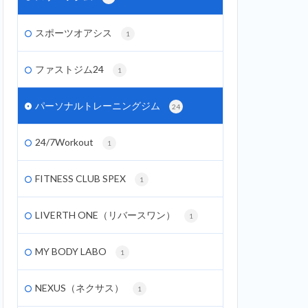
スポーツオアシス
1
ファストジム24
1
パーソナルトレーニングジム
24
24/7Workout
1
FITNESS CLUB SPEX
1
LIVERTH ONE（リバースワン）
1
MY BODY LABO
1
NEXUS（ネクサス）
1