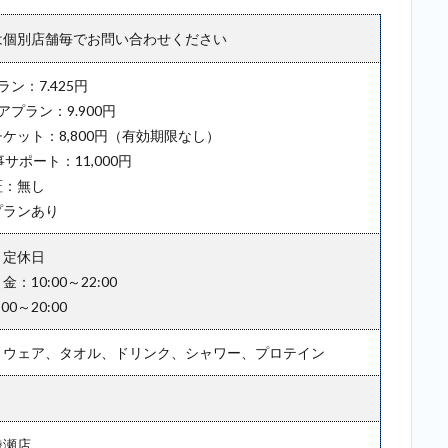
は個別店舗毎でお問い合わせください
ン：7.425円
アプラン：9.900円
ケット：8,800円（有効期限なし）
事サポート：11,000円
証：無し
プランあり
：定休日
：10:00～22:00
0～20:00
：ウェア、タオル、ドリンク、シャワー、プロテイン
綾瀬店