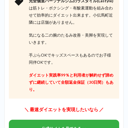
完全個室パーソナルジムのラスタイル(Lastyle)
は筋トレ・ボクシング・有酸素運動を組み合わ
せて効率的にダイエット出来ます。小伝馬町近
隣には店舗がありません。
気になる二の腕のたるみ改善・美脚を実現して
いきます。
手ぶらOKでキッズスペースもあるのでお子様
同伴OKです。
ダイエット実践率99％と利用者が解約せず諦め
ずに継続していて全額返金保証（30日間）もあ
り。
＼ 最速ダイエットを実現したいなら ／