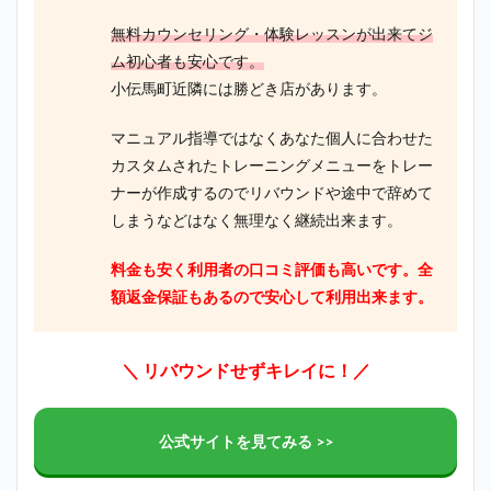
4
無料カウンセリング・体験レッスンが出来てジ
まと
ム初心者も安心です。
め
小伝馬町近隣には勝どき店があります。
マニュアル指導ではなくあなた個人に合わせた
カスタムされたトレーニングメニューをトレー
ナーが作成するのでリバウンドや途中で辞めて
しまうなどはなく無理なく継続出来ます。
料金も安く利用者の口コミ評価も高いです。全
額返金保証もあるので安心して利用出来ます。
＼ リバウンドせずキレイに！／
公式サイトを見てみる >>