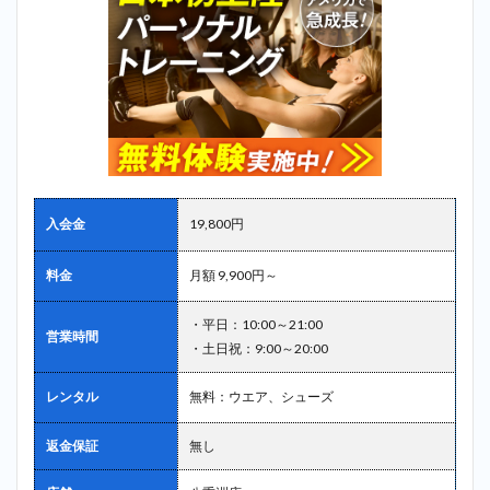
入会金
19,800円
料金
月額 9,900円～
・平日：10:00～21:00
営業時間
・土日祝：9:00～20:00
レンタル
無料：ウエア、シューズ
返金保証
無し