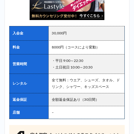
入会金
30,000円
料金
8000円（コースにより変動）
・平日 9:00～22:30
営業時間
・土日祝日 10:00～20:30
全て無料：ウエア、シューズ、タオル、ド
レンタル
リンク、シャワー、キッズスペース
返金保証
全額返金保証あり（30日間）
店舗
–