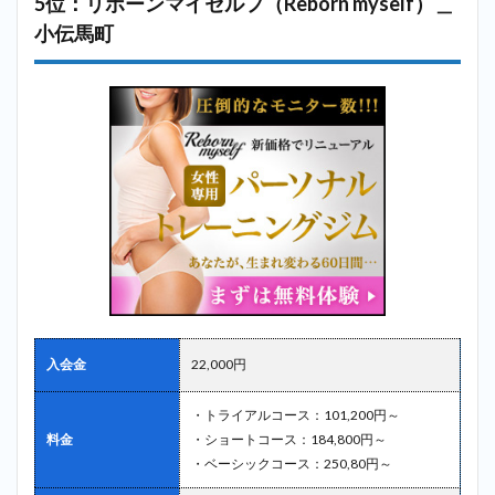
5位：リボーンマイセルフ（Reborn myself）＿
小伝馬町
入会金
22,000円
・トライアルコース：101,200円～
料金
・ショートコース：184,800円～
・ベーシックコース：250,80円～