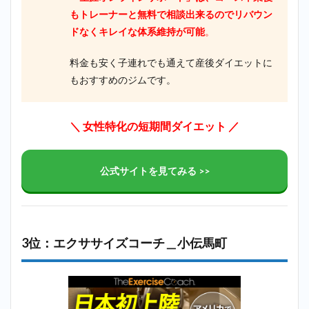
もトレーナーと無料で相談出来るのでリバウン
ドなくキレイな体系維持が可能
。
料金も安く子連れでも通えて産後ダイエットに
もおすすめのジムです。
＼ 女性特化の短期間ダイエット ／
公式サイトを見てみる >>
3位：エクササイズコーチ＿小伝馬町