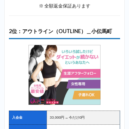
※ 全額返金保証あります
2位：アウトライン（OUTLINE）＿小伝馬町
入会金
33,000円 → 今だけ0円