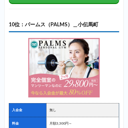
10位：パームス（PALMS）＿小伝馬町
入会金
無し
料金
月額3,300円～