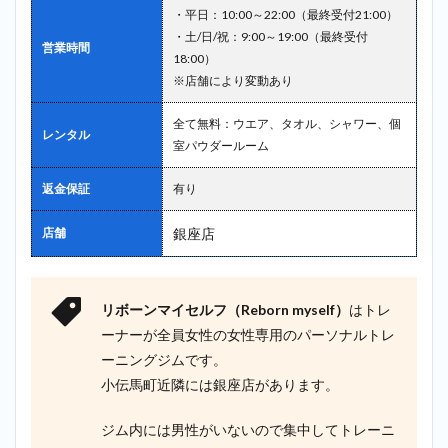
・平日：10:00～22:00（最終受付21:00）
・土/日/祝：9:00～19:00（最終受付
営業時間
18:00）
※店舗により変動あり
全て無料：ウエア、タオル、シャワー、個
レンタル
室パウダールーム
返金保証
有り
店舗
銀座店
リボーンマイセルフ（Reborn myself）
はトレ
ーナーが全員女性の女性専用のパーソナルトレ
ーニングジムです。
小伝馬町近隣には銀座店があります。
ジム内には男性がいないので集中してトレーニ