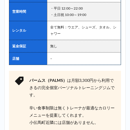
・平日 12:00～22:00
営業時間
・土日祝 10:00～19:00
全て無料：ウエア、シューズ、タオル、シ
レンタル
ャワー
返金保証
無し
店舗
–
パームス（PALMS）
は月額3,300円から利用で
きるの完全個室パーソナルトレーニングジムで
す。
辛い食事制限は無くトレーナが最適なカロリー
メニューを提案してくれます。
小伝馬町近隣には店舗がありません。