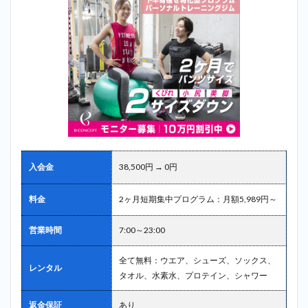
入会金
38,500円 → 0円
料金
2ヶ月短期集中プログラム：月額5,989円～
営業時間
7:00～23:00
全て無料：ウエア、シューズ、ソックス、
レンタル
タオル、水素水、プロテイン、シャワー
返金保証
あり