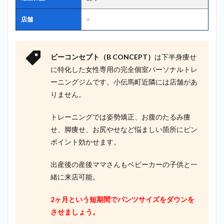
店舗
–
ビーコンセプト（B CONCEPT）
は下半身痩せ
に特化した女性専用の完全個室パーソナルトレ
ーニングジムです。小伝馬町近隣には店舗があ
りません。
トレーニングでは姿勢矯正、お腹のたるみ痩
せ、脚痩せ、お尻やせなど悩ましい箇所にピン
ポイント効かせます。
出産後の産後ママさんもベビーカーの子供と一
緒に来店可能。
2ヶ月という短期間でパンツサイズをダウンを
させましょう。