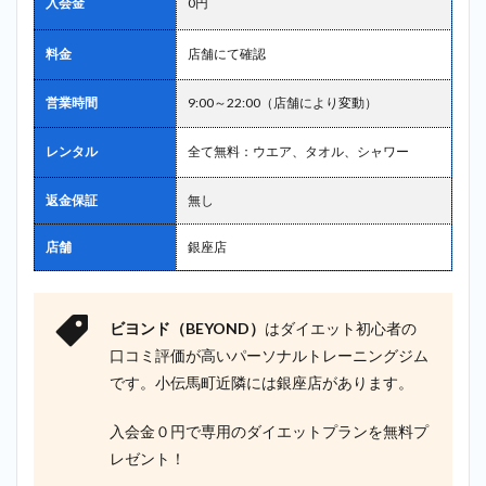
入会金
0円
料金
店舗にて確認
営業時間
9:00～22:00（店舗により変動）
レンタル
全て無料：ウエア、タオル、シャワー
返金保証
無し
店舗
銀座店
ビヨンド（BEYOND）
はダイエット初心者の
口コミ評価が高いパーソナルトレーニングジム
です。小伝馬町近隣には銀座店があります。
入会金０円で専用のダイエットプランを無料プ
レゼント！