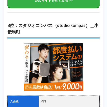
公式サイトを見てみる >>
8位：スタジオコンパス（studio kompas）＿小
伝馬町
入会金
0円