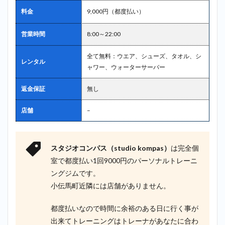
料金
9,000円（都度払い）
営業時間
8:00～22:00
全て無料：ウエア、シューズ、タオル、シ
レンタル
ャワー、ウォーターサーバー
返金保証
無し
店舗
–
スタジオコンパス（studio kompas）
は完全個
室で都度払い1回9000円のパーソナルトレーニ
ングジムです。
小伝馬町近隣には店舗がありません。
都度払いなので時間に余裕のある日に行く事が
出来てトレーニングはトレーナがあなたに合わ