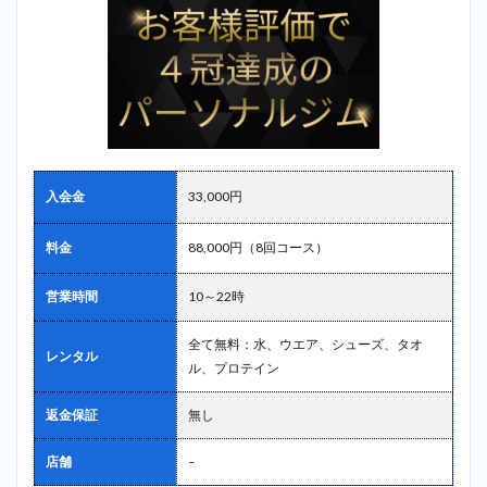
入会金
33,000円
料金
88,000円（8回コース）
営業時間
10～22時
全て無料：水、ウエア、シューズ、タオ
レンタル
ル、プロテイン
返金保証
無し
店舗
–