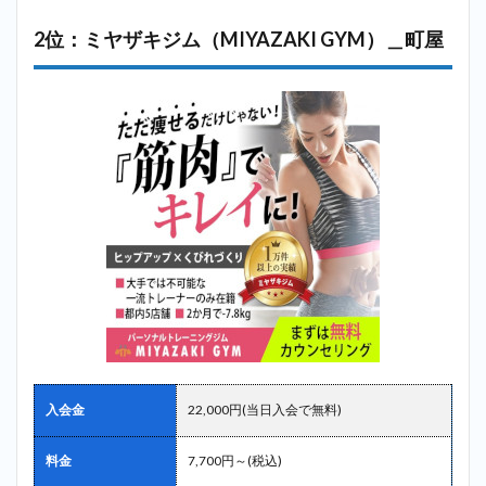
2位：ミヤザキジム（MIYAZAKI GYM）＿町屋
入会金
22,000円(当日入会で無料)
料金
7,700円～(税込)