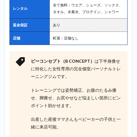
全て無料：ウエア、シューズ、ソックス、
レンタル
タオル、水素水、プロテイン、シャワー
返金保証
あり
店舗
町屋：店舗なし
ビーコンセプト（B CONCEPT）
は下半身痩せ
に特化した女性専用の完全個室パーソナルトレ
ーニングジムです。
トレーニングでは姿勢矯正、お腹のたるみ痩
せ、脚痩せ、お尻やせなど悩ましい箇所にピン
ポイント効かせます。
出産した産後ママさんもベビーカーの子供と一
緒に来店可能。