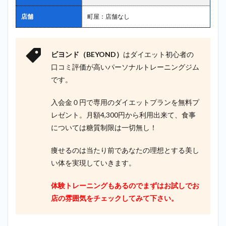
店舗
町屋：店舗なし
ビヨンド（BEYOND）
はダイエット初心者の
口コミ評価が高いパーソナルトレーニングジム
です。
入会金０円で専用のダイエットプランを無料プ
レゼント。月額4,300円から利用出来て、食事
については糖質制限は一切無し！
痩せるのは当たり前であなたの理想とする美し
い体を実現していきます。
体験トレーニングもあるのでまずはお試しでお
店の雰囲気をチェックしてみて下さい。