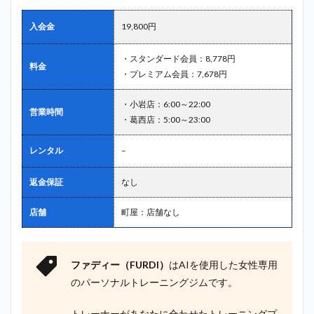
入会金
19,800円
・スタンダード会員：8,778円
料金
・プレミアム会員：7,678円
・小岩店：6:00～22:00
営業時間
・葛西店：5:00～23:00
レンタル
–
返金保証
なし
店舗
町屋：店舗なし
ファディー（FURDI）
はAIを使用した女性専用
のパーソナルトレーニングジムです。
トレーナーがあなたに合わせたトレーニングプ