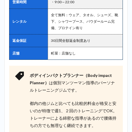
営業時間
・9:00～22:00
全て無料：ウェア、タオル、シューズ、靴
レンタル
下、シャワーブース、パウダールーム完
備、プロテイン有り
返金保証
30日間全額返金制度あり
店舗
町屋：店舗なし
ボディインパクトプランナー（Body impact
Planner）
は個別マンツーマン指導のパーソナ
ルトレーニングジムです。
都内の他ジムと比べても比較的料金が格安と安
いのが特徴で週1、２回のトレーニングでOK。
トレーナーによる綿密な指導があるので腰痛持
ちの方でも無理なく継続できます。