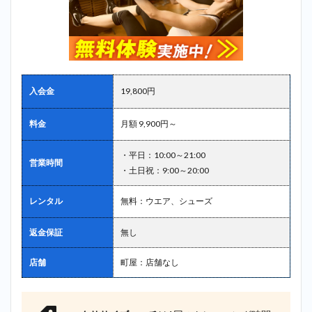
入会金
19,800円
料金
月額 9,900円～
・平日：10:00～21:00
営業時間
・土日祝：9:00～20:00
レンタル
無料：ウエア、シューズ
返金保証
無し
店舗
町屋：店舗なし