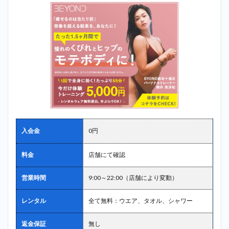
入会金
0円
料金
店舗にて確認
営業時間
9:00～22:00（店舗により変動）
レンタル
全て無料：ウエア、タオル、シャワー
返金保証
無し