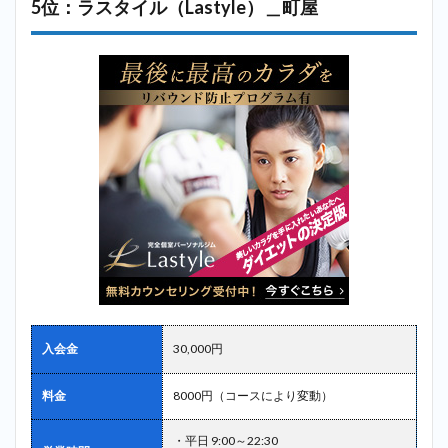
5位：ラスタイル（Lastyle）＿町屋
入会金
30,000円
料金
8000円（コースにより変動）
・平日 9:00～22:30