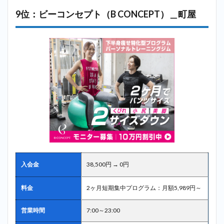
9位：ビーコンセプト（B CONCEPT）＿町屋
入会金
38,500円 → 0円
料金
2ヶ月短期集中プログラム：月額5,989円～
営業時間
7:00～23:00