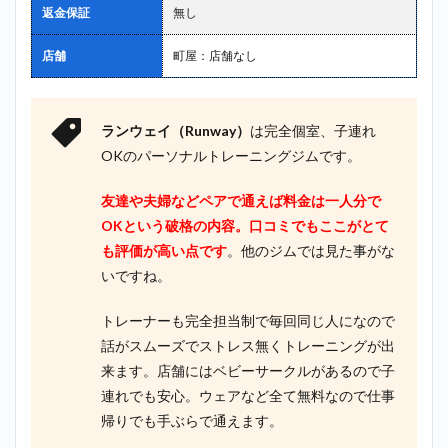
返金保証
無し
店舗
町屋：店舗なし
ランウェイ（Runway）
は完全個室、子連れ
OKのパーソナルトレーニングジムです。
友達や夫婦などペアで通えば料金は一人分で
OKという破格の内容。口コミでもここがとて
も評価が高い点です
。他のジムでは見た事がな
いですね。
トレーナーも完全担当制で毎回同じ人になので
話がスムーズでストレス無くトレーニングが出
来ます。店舗にはベビーサークルがあるので子
連れでも安心。ウェアなど全て無料なので仕事
帰りでも手ぶらで通えます。