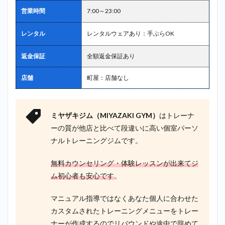
営業時間
7:00～23:00
レンタル
レンタルウェアあり：手ぶらOK
返金保証
全額返金保証あり
店舗
町屋：店舗なし
ミヤザキジム（MIYAZAKI GYM）
はトレーナ
ーの質が他店と比べて段違いに高い個室パーソ
ナルトレーニングジムです。
無料カウンセリング・体験レッスンが出来てジ
ム初心者も安心です
。
マニュアル指導ではなくあなた個人に合わせた
カスタムされたトレーニングメニューをトレー
ナーが作成するのでリバウンドや途中で辞めて