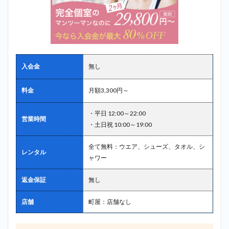
入会金
無し
料金
月額3,300円～
・平日 12:00～22:00
営業時間
・土日祝 10:00～19:00
全て無料：ウエア、シューズ、タオル、シ
レンタル
ャワー
返金保証
無し
店舗
町屋：店舗なし