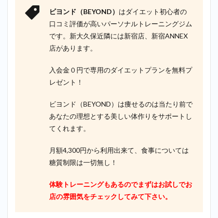
ビヨンド（BEYOND）
はダイエット初心者の
口コミ評価が高いパーソナルトレーニングジム
です。新大久保近隣には新宿店、新宿ANNEX
店があります。
入会金０円で専用のダイエットプランを無料プ
レゼント！
ビヨンド（BEYOND）は痩せるのは当たり前で
あなたの理想とする美しい体作りをサポートし
てくれます。
月額4,300円から利用出来て、食事については
糖質制限は一切無し！
体験トレーニングもあるのでまずはお試しでお
店の雰囲気をチェックしてみて下さい。