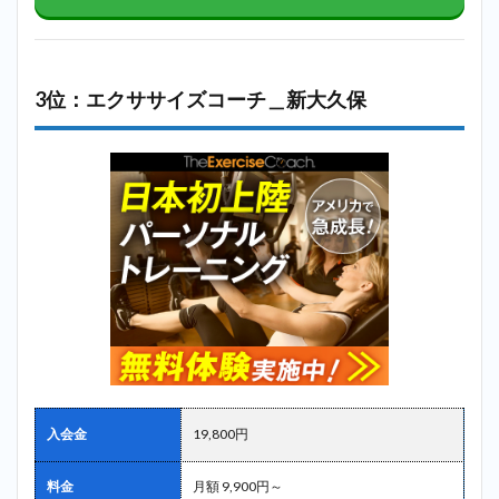
3位：エクササイズコーチ＿新大久保
入会金
19,800円
料金
月額 9,900円～