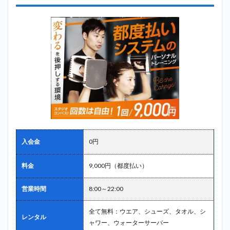
入会金
0円
料金
9,000円（都度払い）
営業時間
8:00～22:00
全て無料：ウエア、シューズ、タオル、シ
レンタル
ャワー、ウォーターサーバー