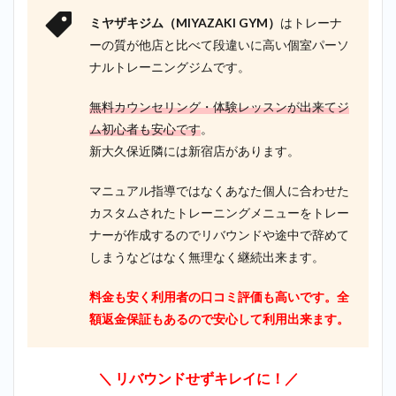
4
ミヤザキジム（MIYAZAKI GYM）
はトレーナ
まと
め
ーの質が他店と比べて段違いに高い個室パーソ
ナルトレーニングジムです。
無料カウンセリング・体験レッスンが出来てジ
ム初心者も安心です
。
新大久保近隣には新宿店があります。
マニュアル指導ではなくあなた個人に合わせた
カスタムされたトレーニングメニューをトレー
ナーが作成するのでリバウンドや途中で辞めて
しまうなどはなく無理なく継続出来ます。
料金も安く利用者の口コミ評価も高いです。全
額返金保証もあるので安心して利用出来ます。
＼ リバウンドせずキレイに！／