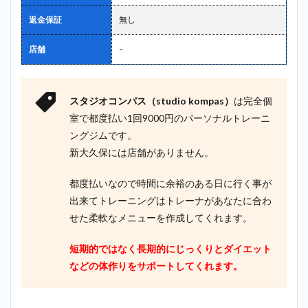
返金保証
無し
店舗
–
スタジオコンパス（studio kompas）
は完全個
室で都度払い1回9000円のパーソナルトレーニ
ングジムです。
新大久保には店舗がありません。
都度払いなので時間に余裕のある日に行く事が
出来てトレーニングはトレーナがあなたに合わ
せた柔軟なメニューを作成してくれます。
短期的ではなく長期的にじっくりとダイエット
などの体作りをサポートしてくれます。