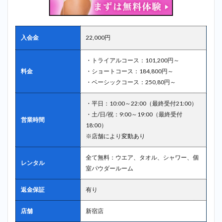
入会金
22,000円
・トライアルコース：101,200円～
料金
・ショートコース：184,800円～
・ベーシックコース：250,80円～
・平日：10:00～22:00（最終受付21:00）
・土/日/祝：9:00～19:00（最終受付
営業時間
18:00）
※店舗により変動あり
全て無料：ウエア、タオル、シャワー、個
レンタル
室パウダールーム
返金保証
有り
店舗
新宿店