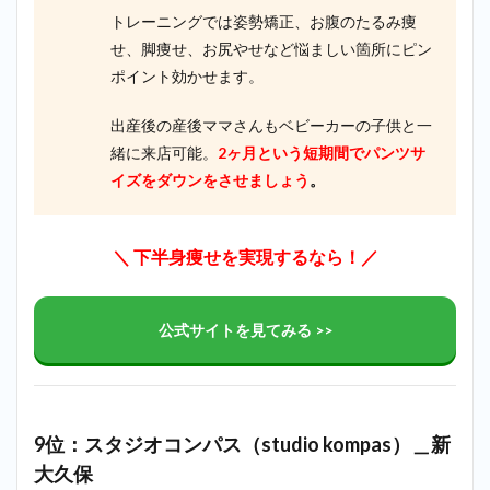
トレーニングでは姿勢矯正、お腹のたるみ痩
せ、脚痩せ、お尻やせなど悩ましい箇所にピン
ポイント効かせます。
出産後の産後ママさんもベビーカーの子供と一
緒に来店可能。
2ヶ月という短期間でパンツサ
イズをダウンをさせましょう
。
＼ 下半身痩せを実現するなら！／
公式サイトを見てみる >>
9位：スタジオコンパス（studio kompas）＿新
大久保