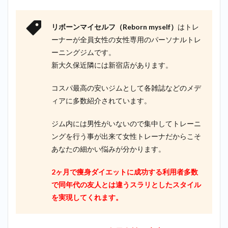
リボーンマイセルフ（Reborn myself）
はトレ
ーナーが全員女性の女性専用のパーソナルトレ
ーニングジムです。
新大久保近隣には新宿店があります。
コスパ最高の安いジムとして各雑誌などのメデ
ィアに多数紹介されています。
ジム内には男性がいないので集中してトレーニ
ングを行う事が出来て女性トレーナだからこそ
あなたの細かい悩みが分かります。
2ヶ月で痩身ダイエットに成功する利用者多数
で同年代の友人とは違うスラリとしたスタイル
を実現してくれます。