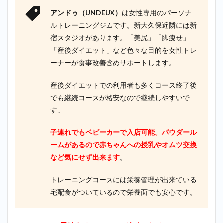
アンドゥ（UNDEUX）
は女性専用のパーソナ
ルトレーニングジムです。新大久保近隣には新
宿スタジオがあります。「美尻」「脚痩せ」
「産後ダイエット」など色々な目的を女性トレ
ーナーが食事改善含めサポートします。
産後ダイエットでの利用者も多くコース終了後
でも継続コースが格安なので継続しやすいで
す。
子連れでもベビーカーで入店可能。パウダール
ームがあるので赤ちゃんへの授乳やオムツ交換
など気にせず出来ます
。
トレーニングコースには栄養管理が出来ている
宅配食がついているので栄養面でも安心です。