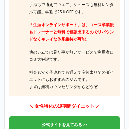
手ぶらで通えてウエア、シューズも無料レンタ
ル可能。学割で25％OFFです。
「生涯オンラインサポート」は、コース卒業後
もトレーナーと無料で相談出来るのでリバウン
ドなくキレイな体系維持が可能
。
他のジムでは見た事が無いサービスで利用者口
コミ大好評です。
料金も安く子連れでも通えて産後太りでのダイ
エットにもおすすめのジムです。
まずは無料カウンセリングからどうぞ
＼ 女性特化の短期間ダイエット ／
公式サイトを見てみる >>