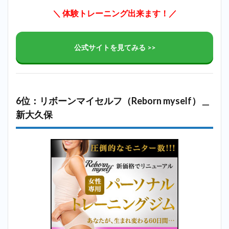
＼ 体験トレーニング出来ます！／
公式サイトを見てみる >>
6位：リボーンマイセルフ（Reborn myself）＿
新大久保