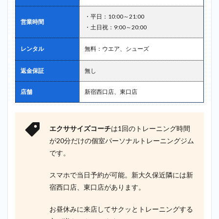
・平日：10:00～21:00
営業時間
・土日祝：9:00～20:00
レンタル
無料：ウエア、シューズ
返金保証
無し
店舗
新宿西口店、東口店
エクササイズコーチ
は1回のトレーニング時間
が20分だけの個室パーソナルトレーニングジム
です。
スマホで当日予約が可能。新大久保近隣には新
宿西口店、東口店があります。
お昼休みに来店してサクッとトレーニングする