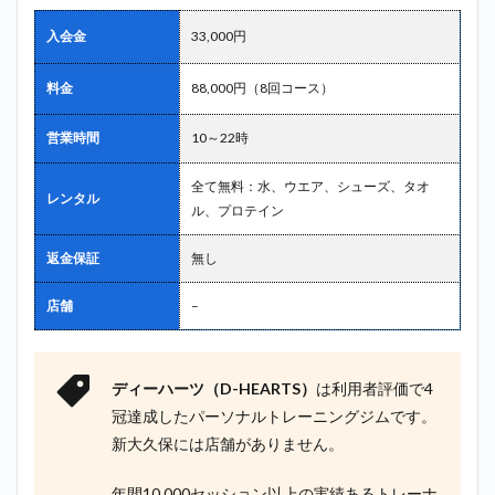
入会金
33,000円
料金
88,000円（8回コース）
営業時間
10～22時
全て無料：水、ウエア、シューズ、タオ
レンタル
ル、プロテイン
返金保証
無し
店舗
–
ディーハーツ（D-HEARTS）
は利用者評価で4
冠達成したパーソナルトレーニングジムです。
新大久保には店舗がありません。
年間10,000セッション以上の実績あるトレーナ