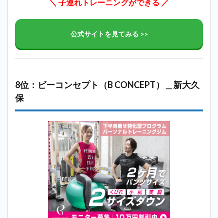
＼ 子連れトレーニングができる ／
公式サイトを見てみる >>
8位：ビーコンセプト（B CONCEPT）＿新大久
保