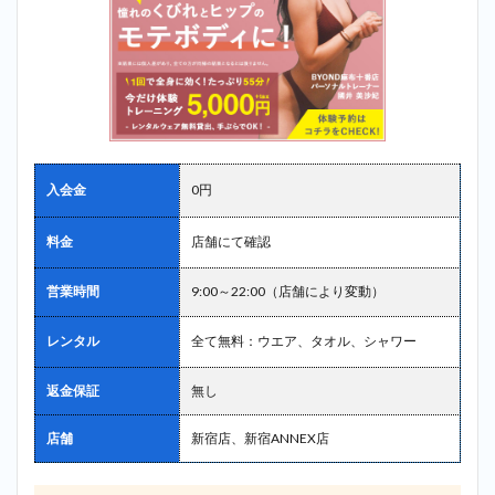
入会金
0円
料金
店舗にて確認
営業時間
9:00～22:00（店舗により変動）
レンタル
全て無料：ウエア、タオル、シャワー
返金保証
無し
店舗
新宿店、新宿ANNEX店