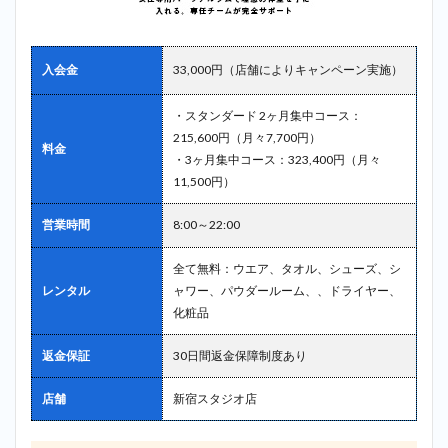
入会金
33,000円（店舗によりキャンペーン実施）
・スタンダード 2ヶ月集中コース：
215,600円（月々7,700円）
料金
・3ヶ月集中コース：323,400円（月々
11,500円）
営業時間
8:00～22:00
全て無料：ウエア、タオル、シューズ、シ
レンタル
ャワー、パウダールーム、、ドライヤー、
化粧品
返金保証
30日間返金保障制度あり
店舗
新宿スタジオ店