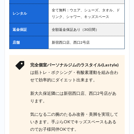
全て無料：ウエア、シューズ、タオル、ド
レンタル
リンク、シャワー、キッズスペース
返金保証
全額返金保証あり（30日間）
店舗
新宿西口店、西口2号店
完全個室パーソナルジムのラスタイル(Lastyle)
は筋トレ・ボクシング・有酸素運動を組み合わ
せて効率的にダイエット出来ます。
新大久保近隣には新宿西口店、西口2号店があ
ります。
気になる二の腕のたるみ改善・美脚を実現して
いきます。手ぶらOKでキッズスペースもある
のでお子様同伴OKです。