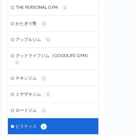
THE PERSONAL GYM
1
かたぎり塾
3
アップルジム
1
グッドライフジム（GOODLIFE GYM）
1
チキンジム
1
ミヤザキジム
1
ロードジム
1
ピラティス
6