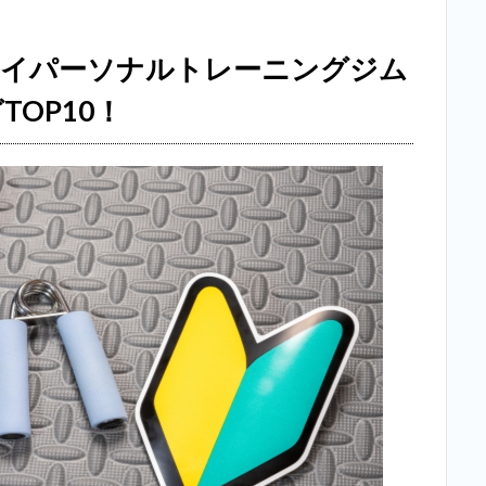
ェイパーソナルトレーニングジム
OP10！