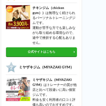
チキンジム（chicken
gym））
は無理なく続けられ
るパーソナルトレーニングジ
ムです。
運動が苦手な方でも楽しみな
がら取り組める環境なので、
途中で挫折する心配もありま
せん。
公式サイトはこちら
ミヤザキジム（MIYAZAKI GYM）
ミヤザキジム（MIYAZAKI
GYM）
はトレーナーの質が他
店と比べて段違いに高い個室
ジムです。
料金も安く利用者の口コミ評
価も高いのでおすすめです。