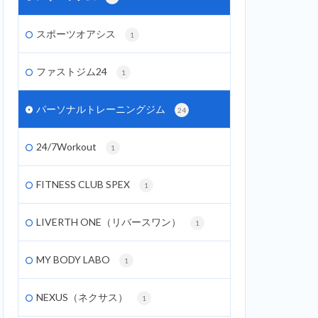
スポーツオアシス
1
ファストジム24
1
パーソナルトレーニングジム
24
24/7Workout
1
FITNESS CLUB SPEX
1
LIVERTH ONE（リバースワン）
1
MY BODY LABO
1
NEXUS（ネクサス）
1