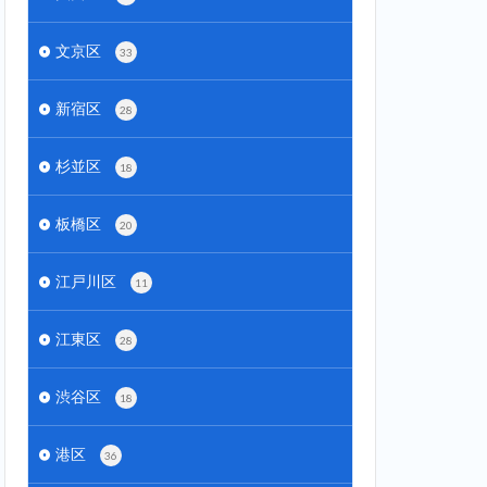
文京区
33
新宿区
28
杉並区
18
板橋区
20
江戸川区
11
江東区
28
渋谷区
18
港区
36