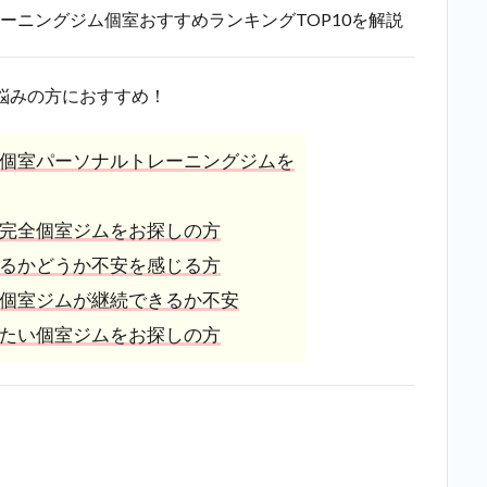
ーニングジム個室おすすめランキングTOP10を解説
悩みの方におすすめ！
個室パーソナルトレーニングジムを
完全個室ジムをお探しの方
るかどうか不安を感じる方
個室ジムが継続できるか不安
たい個室ジムをお探しの方