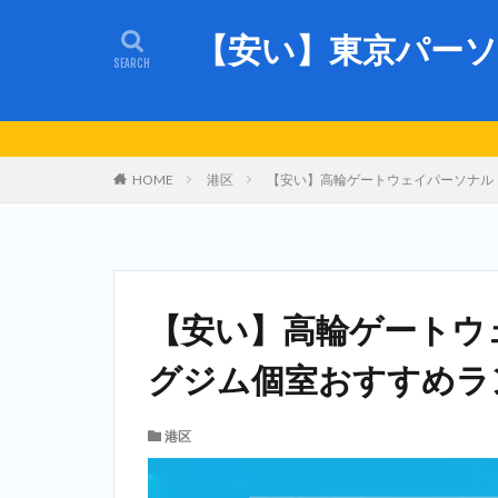
【安い】東京パーソ
HOME
港区
【安い】高輪ゲートウェイパーソナルト
【安い】高輪ゲートウ
グジム個室おすすめラン
港区