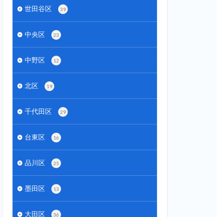
世田谷区
39
中央区
23
中野区
12
北区
19
千代田区
29
台東区
16
品川区
25
墨田区
13
大田区
36