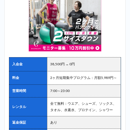
入会金
38,500円 → 0円
料金
2ヶ月短期集中プログラム：月額5,989円～
営業時間
7:00～23:00
全て無料：ウエア、シューズ、ソックス、
レンタル
タオル、水素水、プロテイン、シャワー
返金保証
あり