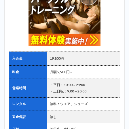
入会金
19,800円
料金
月額 9,900円～
・平日：10:00～21:00
営業時間
・土日祝：9:00～20:00
レンタル
無料：ウエア、シューズ
返金保証
無し