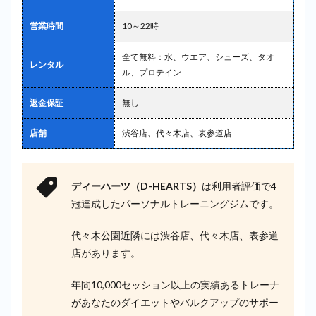
営業時間
10～22時
全て無料：水、ウエア、シューズ、タオ
レンタル
ル、プロテイン
返金保証
無し
店舗
渋谷店、代々木店、表参道店
ディーハーツ（D-HEARTS）
は利用者評価で4
冠達成したパーソナルトレーニングジムです。
代々木公園近隣には渋谷店、代々木店、表参道
店があります。
年間10,000セッション以上の実績あるトレーナ
があなたのダイエットやバルクアップのサポー