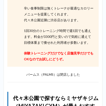
辛い食事制限は無くトレーナが最適なカロリー
メニューを提案してくれます。
代々木公園近隣に渋谷店があります。
1回30分のトレーニング時間で週1回でも通え
ます。料金が3300円と安いので気軽に通えて
目標体重まで痩せれた利用者が多数います。
体験トレーニングだけでなく店舗見学だけでも
OKなのでお試しにどうぞ。
パームス（PALMS）は閉店しました
代々木公園で探すならミヤザキジム
（MIYAZAKI GYM）が最もおすす