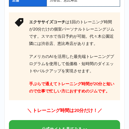
店舗
渋谷店、恵比寿店
エクササイズコーチ
は1回のトレーニング時間
が20分だけの個室パーソナルトレーニングジム
です。スマホで当日予約が可能。代々木公園近
隣には渋谷店、恵比寿店があります。
アメリカのAIを活用した最先端トレーニングプ
ログラムを使用して低価格・短時間のダイエッ
トやバルクアップを実現させます。
手ぶらで通えてトレーニング時間が20分と短い
ので仕事で忙しい方におすすめのジムです。
＼ トレーニング時間は20分だけ！／
公式サイトを見てみる >>