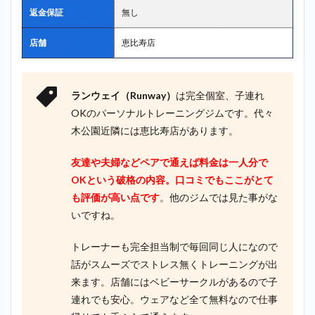
返金保証
無し
店舗
恵比寿店
ランウェイ（Runway）
は完全個室、子連れ
OKのパーソナルトレーニングジムです。代々
木公園近隣には恵比寿店があります。
友達や夫婦などペアで通えば料金は一人分で
OKという破格の内容。口コミでもここがとて
も評価が高い点です
。他のジムでは見た事がな
いですね。
トレーナーも完全担当制で毎回同じ人になので
話がスムーズでストレス無くトレーニングが出
来ます。店舗にはベビーサークルがあるので子
連れでも安心。ウェアなど全て無料なので仕事