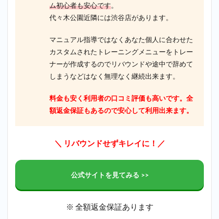
ム初心者も安心です
。
GYM）が最
もおすす
代々木公園近隣には渋谷店があります。
め！
4
マニュアル指導ではなくあなた個人に合わせた
まと
カスタムされたトレーニングメニューをトレー
め
ナーが作成するのでリバウンドや途中で辞めて
しまうなどはなく無理なく継続出来ます。
料金も安く利用者の口コミ評価も高いです。全
額返金保証もあるので安心して利用出来ます。
＼ リバウンドせずキレイに！／
公式サイトを見てみる >>
※ 全額返金保証あります