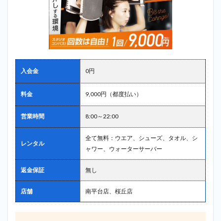
入会金
0円
料金
9,000円（都度払い）
営業時間
8:00～22:00
全て無料：ウエア、シューズ、タオル、シ
レンタル
ャワー、ウォーターサーバー
返金保証
無し
店舗
南平台店、桜丘店