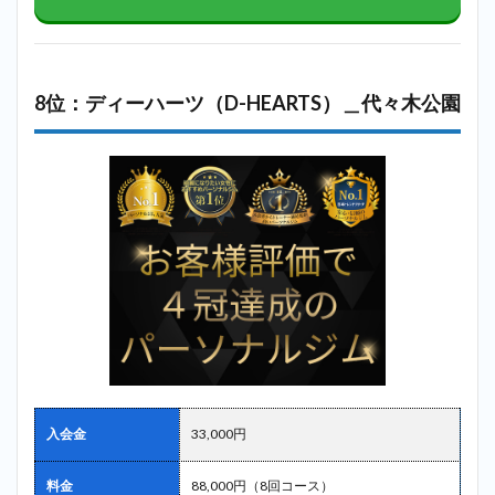
8位：ディーハーツ（D-HEARTS）＿代々木公園
入会金
33,000円
料金
88,000円（8回コース）