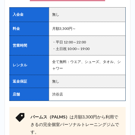
入会金
無し
料金
月額3,300円～
・平日 12:00～22:00
営業時間
・土日祝 10:00～19:00
全て無料：ウエア、シューズ、タオル、シ
レンタル
ャワー
返金保証
無し
店舗
渋谷店
パームス（PALMS）
は月額3,300円から利用で
きるの完全個室パーソナルトレーニングジムで
す。