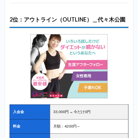
2位：アウトライン（OUTLINE）＿代々木公園
入会金
33,000円 → 今だけ0円
料金
月額：4200円～