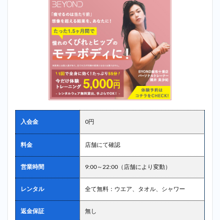
入会金
0円
料金
店舗にて確認
営業時間
9:00～22:00（店舗により変動）
レンタル
全て無料：ウエア、タオル、シャワー
返金保証
無し