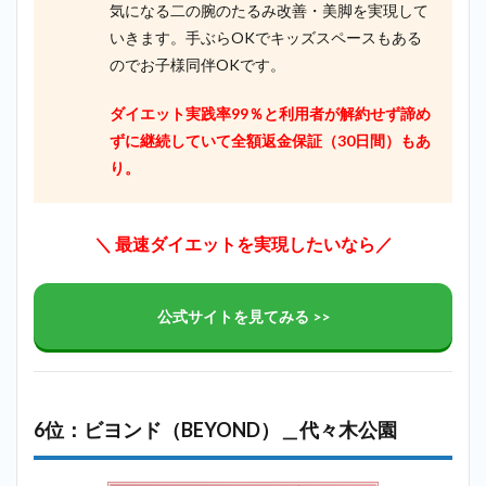
気になる二の腕のたるみ改善・美脚を実現して
いきます。手ぶらOKでキッズスペースもある
のでお子様同伴OKです。
ダイエット実践率99％と利用者が解約せず諦め
ずに継続していて全額返金保証（30日間）もあ
り。
＼ 最速ダイエットを実現したいなら／
公式サイトを見てみる >>
6位：ビヨンド（BEYOND）＿代々木公園