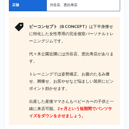
店舗
渋谷店、恵比寿店
ビーコンセプト（B CONCEPT）
は下半身痩せ
に特化した女性専用の完全個室パーソナルトレ
ーニングジムです。
代々木公園近隣には渋谷店、恵比寿店がありま
す。
トレーニングでは姿勢矯正、お腹のたるみ痩
せ、脚痩せ、お尻やせなど悩ましい箇所にピン
ポイント効かせます。
出産した産後ママさんもベビーカーの子供と一
緒に来店可能。
2ヶ月という短期間でパンツサ
イズをダウンをさせましょう。