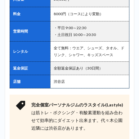
料金
8000円（コースにより変動）
・平日 9:00～22:30
営業時間
・土日祝日 10:00～20:30
全て無料：ウエア、シューズ、タオル、ド
レンタル
リンク、シャワー、キッズスペース
返金保証
全額返金保証あり（30日間）
店舗
渋谷店
完全個室パーソナルジムのラスタイル(Lastyle)
は筋トレ・ボクシング・有酸素運動を組み合わ
せて効率的にダイエット出来ます。代々木公園
近隣には渋谷店があります。