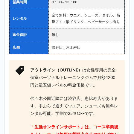
営業時間
8：00～23：00
全て無料：ウエア、シューズ、タオル、高
レンタル
級アミノ酸ドリンク、ベビーサークル有り
返金保証
無し
店舗
渋谷店、恵比寿店
アウトライン（OUTLINE）
は女性専用の完全
個室パーソナルトレーニングジムで月額4200
円と最安値レベルの料金価格です。
代々木公園近隣には渋谷店、恵比寿店がありま
す。手ぶらで通えてウエア、シューズも無料レ
ンタル可能。学割で25％OFFです。
「生涯オンラインサポート」は、コース卒業後