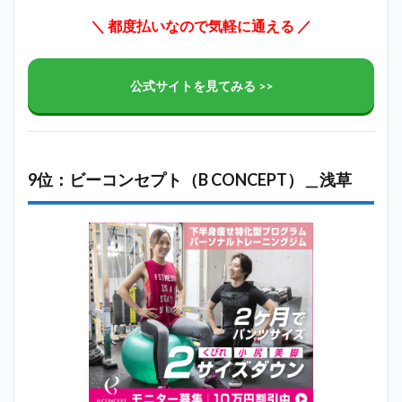
＼ 都度払いなので気軽に通える ／
公式サイトを見てみる >>
9位：ビーコンセプト（B CONCEPT）＿浅草