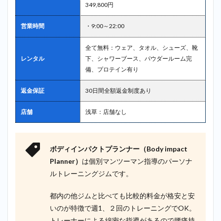
349,800円
営業時間
・9:00～22:00
全て無料：ウェア、タオル、シューズ、靴
レンタル
下、シャワーブース、パウダールーム完
備、プロテイン有り
返金保証
30日間全額返金制度あり
店舗
浅草：店舗なし
ボディインパクトプランナー（Body impact
Planner）
は個別マンツーマン指導のパーソナ
ルトレーニングジムです。
都内の他ジムと比べても比較的料金が格安と安
いのが特徴で週1、２回のトレーニングでOK。
トレーナーによる綿密な指導があるので腰痛持