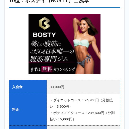
10位：ボスティ（BOSTY）＿浅草
入会金
33,000円
・ダイエットコース：76,780円（分割払
い：3,900円）
料金
・ボディメイクコース：239,800円（分割
払い：9,000円）