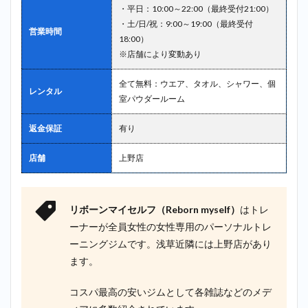
・平日：10:00～22:00（最終受付21:00）
・土/日/祝：9:00～19:00（最終受付
営業時間
18:00）
※店舗により変動あり
全て無料：ウエア、タオル、シャワー、個
レンタル
室パウダールーム
返金保証
有り
店舗
上野店
リボーンマイセルフ（Reborn myself）
はトレ
ーナーが全員女性の女性専用のパーソナルトレ
ーニングジムです。浅草近隣には上野店があり
ます。
コスパ最高の安いジムとして各雑誌などのメデ