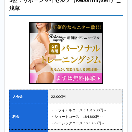
3位：リボーンマイセルフ（Reborn myself）＿
浅草
入会金
22,000円
・トライアルコース：101,200円～
料金
・ショートコース：184,800円～
・ベーシックコース：250,80円～