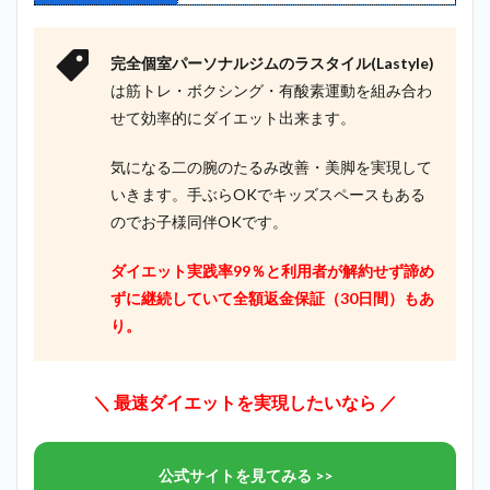
完全個室パーソナルジムのラスタイル(Lastyle)
は筋トレ・ボクシング・有酸素運動を組み合わ
せて効率的にダイエット出来ます。
気になる二の腕のたるみ改善・美脚を実現して
いきます。手ぶらOKでキッズスペースもある
のでお子様同伴OKです。
ダイエット実践率99％と利用者が解約せず諦め
ずに継続していて全額返金保証（30日間）もあ
り。
＼ 最速ダイエットを実現したいなら ／
公式サイトを見てみる >>