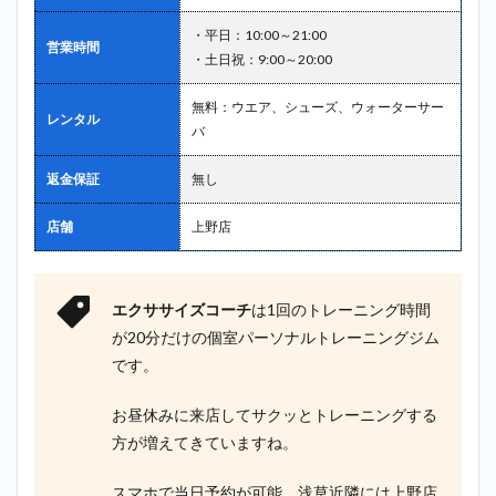
・平日：10:00～21:00
営業時間
・土日祝：9:00～20:00
無料：ウエア、シューズ、ウォーターサー
レンタル
バ
返金保証
無し
店舗
上野店
エクササイズコーチ
は1回のトレーニング時間
が20分だけの個室パーソナルトレーニングジム
です。
お昼休みに来店してサクッとトレーニングする
方が増えてきていますね。
スマホで当日予約が可能。浅草近隣には上野店