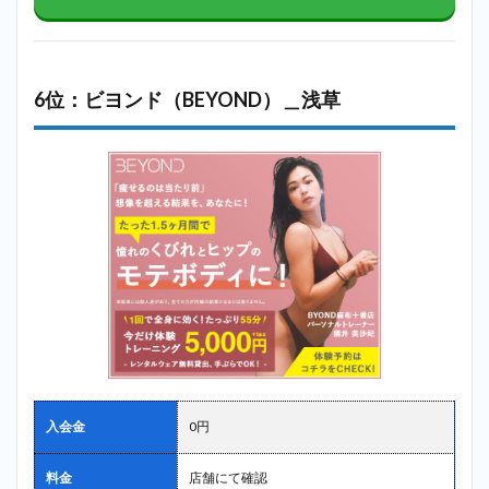
6位：ビヨンド（BEYOND）＿浅草
入会金
0円
料金
店舗にて確認