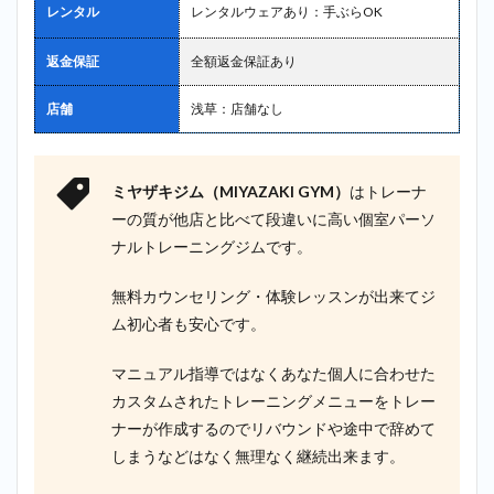
レンタル
レンタルウェアあり：手ぶらOK
返金保証
全額返金保証あり
店舗
浅草：店舗なし
ミヤザキジム（MIYAZAKI GYM）
はトレーナ
ーの質が他店と比べて段違いに高い個室パーソ
ナルトレーニングジムです。
無料カウンセリング・体験レッスンが出来てジ
ム初心者も安心です。
マニュアル指導ではなくあなた個人に合わせた
カスタムされたトレーニングメニューをトレー
ナーが作成するのでリバウンドや途中で辞めて
しまうなどはなく無理なく継続出来ます。