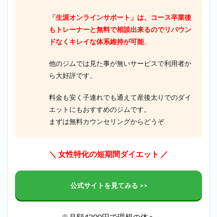
め
「生涯オンラインサポート」は、コース卒業後
もトレーナーと無料で相談出来るのでリバウン
ドなくキレイな体系維持が可能
。
他のジムでは見た事が無いサービスで利用者か
ら大好評です。
料金も安く子連れでも通えて産後太りでのダイ
エットにもおすすめのジムです。
まずは無料カウンセリングからどうぞ
＼ 女性特化の短期間ダイエット ／
公式サイトを見てみる >>
※月額4200円で理想の体へ