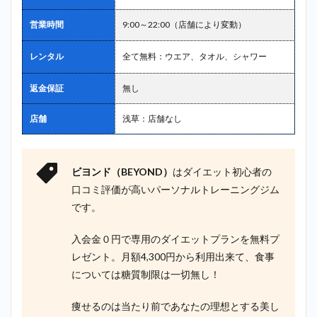
営業時間
9:00～22:00（店舗により変動）
レンタル
全て無料：ウエア、タオル、シャワー
返金保証
無し
店舗
浅草：店舗なし
ビヨンド（BEYOND）
はダイエット初心者の
口コミ評価が高いパーソナルトレーニングジム
です。
入会金０円で専用のダイエットプランを無料プ
レゼント。月額4,300円から利用出来て、食事
については糖質制限は一切無し！
痩せるのは当たり前であなたの理想とする美し