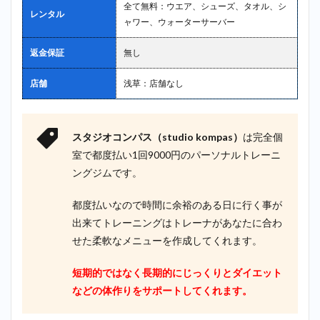
全て無料：ウエア、シューズ、タオル、シ
レンタル
ャワー、ウォーターサーバー
返金保証
無し
店舗
浅草：店舗なし
スタジオコンパス（studio kompas）
は完全個
室で都度払い1回9000円のパーソナルトレーニ
ングジムです。
都度払いなので時間に余裕のある日に行く事が
出来てトレーニングはトレーナがあなたに合わ
せた柔軟なメニューを作成してくれます。
短期的ではなく長期的にじっくりとダイエット
などの体作りをサポートしてくれます。