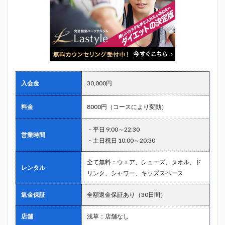
入会金
30,000円
料金
8000円（コースにより変動）
・平日 9:00～22:30
営業時間
・土日祝日 10:00～20:30
全て無料：ウエア、シューズ、タオル、ド
レンタル
リンク、シャワー、キッズスペース
返金保証
全額返金保証あり（30日間）
店舗
浅草：店舗なし