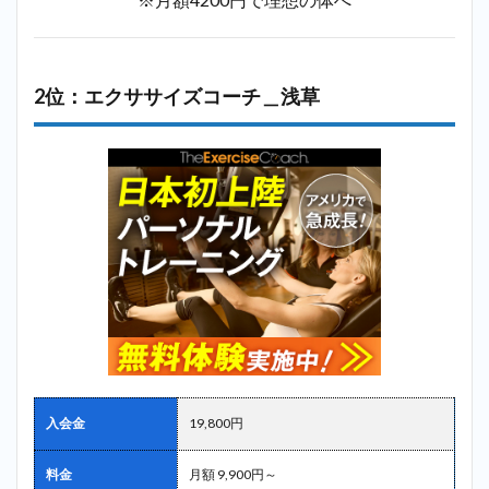
2位：エクササイズコーチ＿浅草
入会金
19,800円
料金
月額 9,900円～