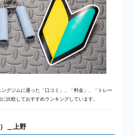
ニングジムに通った「口コミ」、「料金」、「トレー
的に比較しておすすめランキングしています。
E）＿上野