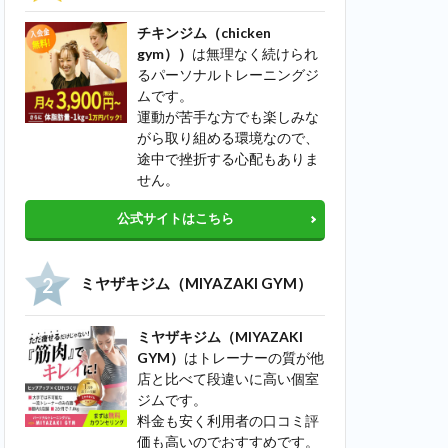
チキンジム（chicken
gym））
は無理なく続けられ
るパーソナルトレーニングジ
ムです。
運動が苦手な方でも楽しみな
がら取り組める環境なので、
途中で挫折する心配もありま
せん。
公式サイトはこちら
ミヤザキジム（MIYAZAKI GYM）
ミヤザキジム（MIYAZAKI
GYM）
はトレーナーの質が他
店と比べて段違いに高い個室
ジムです。
料金も安く利用者の口コミ評
価も高いのでおすすめです。