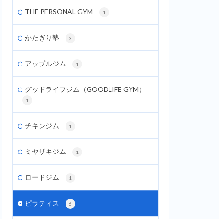
THE PERSONAL GYM
1
かたぎり塾
3
アップルジム
1
グッドライフジム（GOODLIFE GYM）
1
チキンジム
1
ミヤザキジム
1
ロードジム
1
ピラティス
6