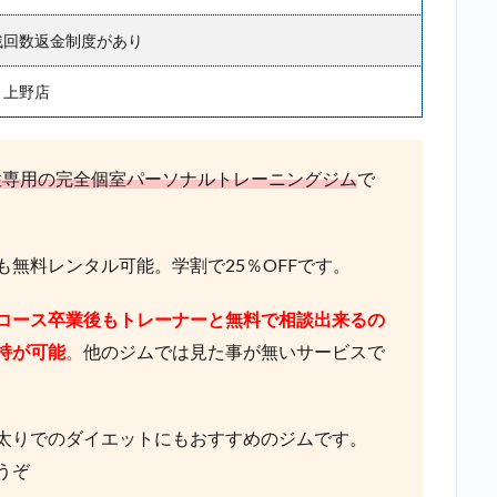
残回数返金制度があり
・上野店
性専用の完全個室パーソナルトレーニングジム
で
無料レンタル可能。学割で25％OFFです。
コース卒業後もトレーナーと無料で相談出来るの
持が可能
。
他のジムでは見た事が無いサービスで
太りでのダイエットにもおすすめのジムです。
うぞ