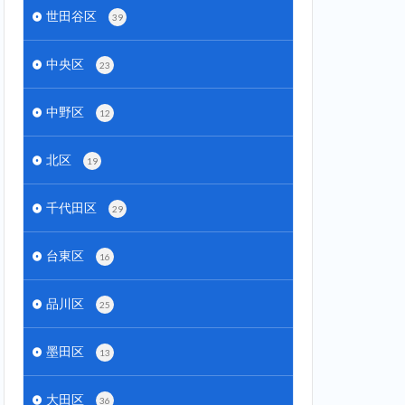
世田谷区
39
中央区
23
中野区
12
北区
19
千代田区
29
台東区
16
品川区
25
墨田区
13
大田区
36