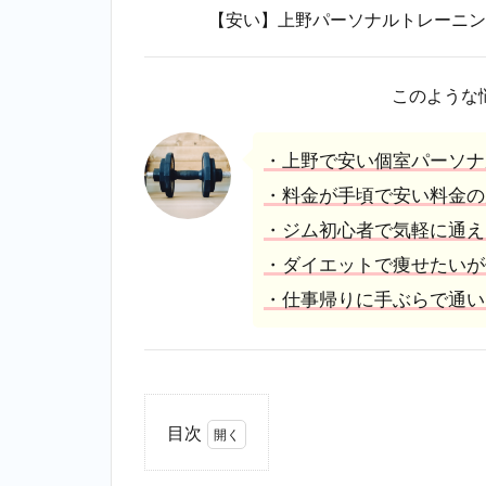
【安い】上野パーソナルトレーニン
このような
・上野で安い個室パーソナ
・料金が手頃で安い料金の
・ジム初心者で気軽に通え
・ダイエットで痩せたいが
・仕事帰りに手ぶらで通い
目次
1