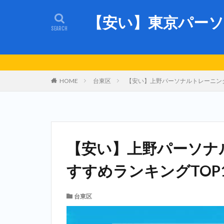
【安い】東京パーソ
HOME
台東区
【安い】上野パーソナルトレーニング
【安い】上野パーソナ
すすめランキングTOP
台東区