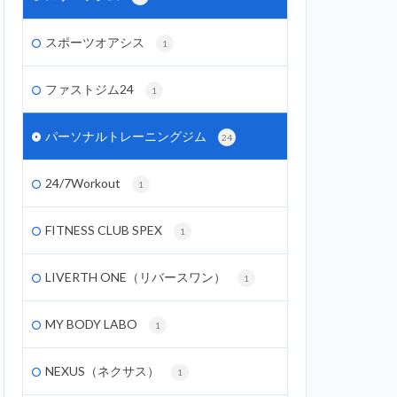
スポーツオアシス
1
ファストジム24
1
パーソナルトレーニングジム
24
24/7Workout
1
FITNESS CLUB SPEX
1
LIVERTH ONE（リバースワン）
1
MY BODY LABO
1
NEXUS（ネクサス）
1