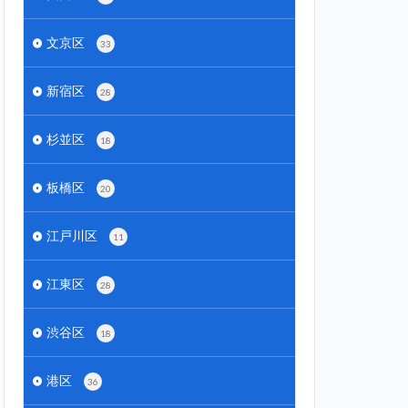
文京区
33
新宿区
28
杉並区
18
板橋区
20
江戸川区
11
江東区
28
渋谷区
18
港区
36