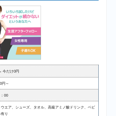
 → 今だけ0円
00円～
3：00
：ウエア、シューズ、タオル、高級アミノ酸ドリンク、ベビ
ル有り