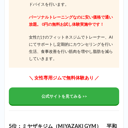
ドバイスを行います。
パーソナルトレーニングなのに安い価格で通い
放題。 0円の無料お試し体験実施中です！
女性だけのフィットネスジムでトレーナー、AI
にてサポートし定期的にカウンセリングを行い
生活、食事改善を行い筋肉を増やし脂肪を減ら
していきます。
＼ 女性専用ジムで
無料体験あり
／
公式サイトを見てみる >>
5位：ミヤザキジム（MIYAZAKI GYM）＿平和