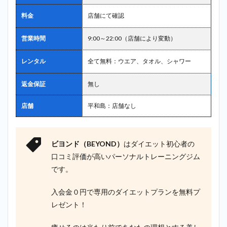
料金
店舗にて確認
営業時間
9:00～22:00（店舗により変動）
レンタル
全て無料：ウエア、タオル、シャワー
返金保証
無し
店舗
平和島：店舗なし
ビヨンド（BEYOND）
はダイエット初心者の
口コミ評価が高いパーソナルトレーニングジム
です。
入会金０円で専用のダイエットプランを無料プ
レゼント！