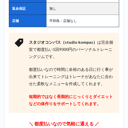
返金保証
無し
店舗
平和島：店舗なし
スタジオコンパス（studio kompas）
は完全個
室で都度払い1回9000円のパーソナルトレーニ
ングジムです。
都度払いなので時間に余裕のある日に行く事が
出来てトレーニングはトレーナがあなたに合わ
せた柔軟なメニューを作成してくれます。
短期的ではなく長期的にじっくりとダイエット
などの体作りをサポートしてくれます。
＼ 都度払いなので気軽に通える ／