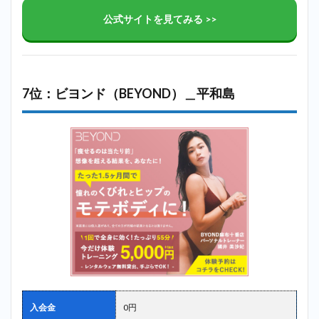
公式サイトを見てみる >>
7位：ビヨンド（BEYOND）＿平和島
入会金
0円