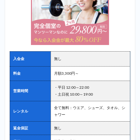
入会金
無し
料金
月額3,300円～
・平日 12:00～22:00
営業時間
・土日祝 10:00～19:00
全て無料：ウエア、シューズ、タオル、シ
レンタル
ャワー
返金保証
無し