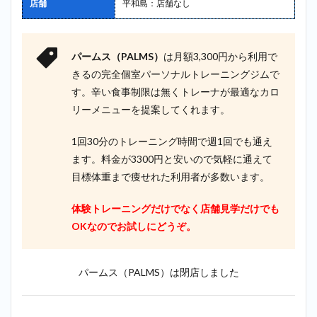
店舗
平和島：店舗なし
パームス（PALMS）
は月額3,300円から利用で
きるの完全個室パーソナルトレーニングジムで
す。辛い食事制限は無くトレーナが最適なカロ
リーメニューを提案してくれます。
1回30分のトレーニング時間で週1回でも通え
ます。料金が3300円と安いので気軽に通えて
目標体重まで痩せれた利用者が多数います。
体験トレーニングだけでなく店舗見学だけでも
OKなのでお試しにどうぞ。
パームス（PALMS）は閉店しました