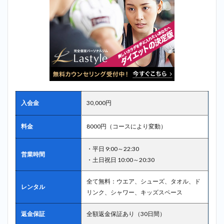
入会金
30,000円
料金
8000円（コースにより変動）
・平日 9:00～22:30
営業時間
・土日祝日 10:00～20:30
全て無料：ウエア、シューズ、タオル、ド
レンタル
リンク、シャワー、キッズスペース
返金保証
全額返金保証あり（30日間）