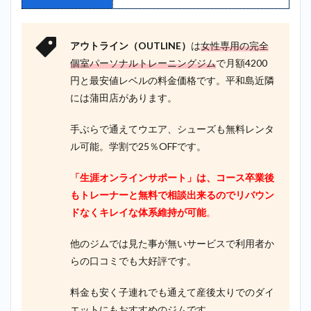
アウトライン（OUTLINE）
は
女性専用の完全
個室パーソナルトレーニングジム
で月額4200
円と最安値レベルの料金価格です。平和島近隣
には蒲田店があります。
手ぶらで通えてウエア、シューズも無料レンタ
ル可能。学割で25％OFFです。
「生涯オンラインサポート」は、コース卒業後
もトレーナーと無料で相談出来るのでリバウン
ドなくキレイな体系維持が可能
。
他のジムでは見た事が無いサービスで利用者か
らの口コミでも大好評です。
料金も安く子連れでも通えて産後太りでのダイ
エットにもおすすめのジムです。