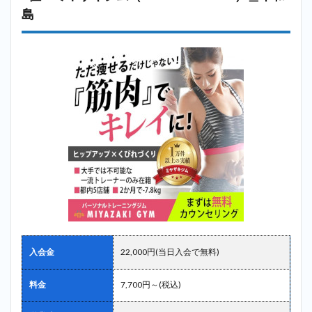
島
入会金
22,000円(当日入会で無料)
料金
7,700円～(税込)