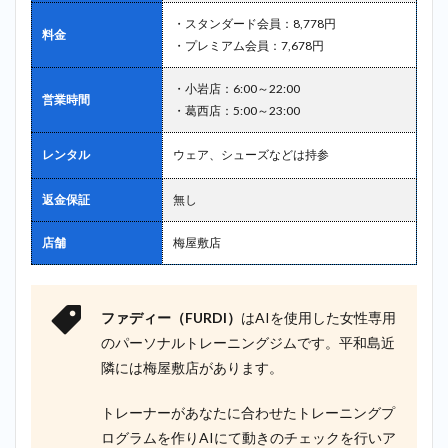
・スタンダード会員：8,778円
料金
・プレミアム会員：7,678円
・小岩店：6:00～22:00
営業時間
・葛西店：5:00～23:00
レンタル
ウェア、シューズなどは持参
返金保証
無し
店舗
梅屋敷店
ファディー（FURDI）
はAIを使用した女性専用
のパーソナルトレーニングジムです。平和島近
隣には梅屋敷店があります。
トレーナーがあなたに合わせたトレーニングプ
ログラムを作りAIにて動きのチェックを行いア