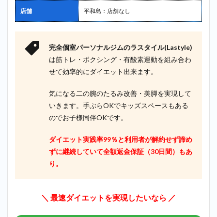
店舗
平和島：店舗なし
完全個室パーソナルジムのラスタイル(Lastyle)
は筋トレ・ボクシング・有酸素運動を組み合わ
せて効率的にダイエット出来ます。
気になる二の腕のたるみ改善・美脚を実現して
いきます。手ぶらOKでキッズスペースもある
のでお子様同伴OKです。
ダイエット実践率99％と利用者が解約せず諦め
ずに継続していて全額返金保証（30日間）もあ
り。
＼ 最速ダイエットを実現したいなら ／