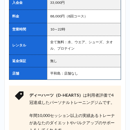
入会金
33,000円
料金
88,000円（8回コース）
営業時間
10～22時
全て無料：水、ウエア、シューズ、タオ
レンタル
ル、プロテイン
返金保証
無し
店舗
平和島：店舗なし
ディーハーツ（D-HEARTS）
は利用者評価で4
冠達成したパーソナルトレーニングジムです。
年間10,000セッション以上の実績あるトレーナ
があなたのダイエットやバルクアップのサポー
トをしてくれます。