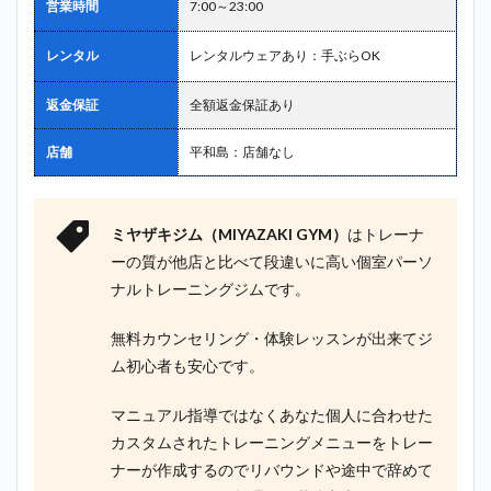
営業時間
7:00～23:00
レンタル
レンタルウェアあり：手ぶらOK
返金保証
全額返金保証あり
店舗
平和島：店舗なし
ミヤザキジム（MIYAZAKI GYM）
はトレーナ
ーの質が他店と比べて段違いに高い個室パーソ
ナルトレーニングジムです。
無料カウンセリング・体験レッスンが出来てジ
ム初心者も安心です。
マニュアル指導ではなくあなた個人に合わせた
カスタムされたトレーニングメニューをトレー
ナーが作成するのでリバウンドや途中で辞めて