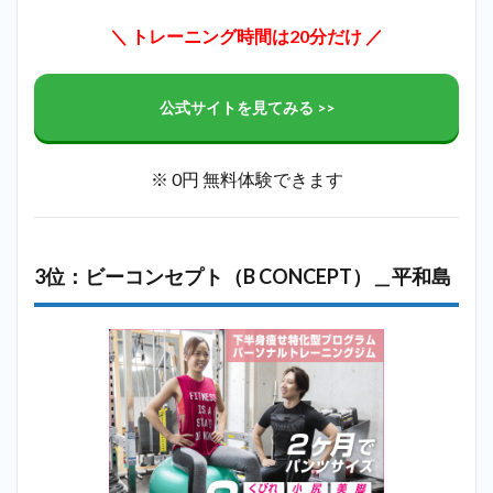
＼ トレーニング時間は20分だけ ／
公式サイトを見てみる >>
※ 0円 無料体験できます
3位：ビーコンセプト（B CONCEPT）＿平和島