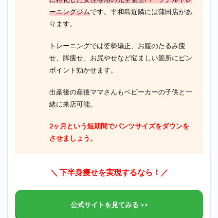
ーニングジム
です。平和島近隣には蒲田店があ
ります。
トレーニングでは姿勢矯正、お腹のたるみ痩
せ、脚痩せ、お尻やせなど悩ましい箇所にピン
ポイント効かせます。
出産後の産後ママさんもベビーカーの子供と一
緒に来店可能。
2ヶ月という短期間でパンツサイズをダウンを
させましょう。
＼ 下半身痩せを実現するなら！／
公式サイトを見てみる >>