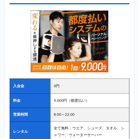
入会金
0円
料金
9,000円（都度払い）
営業時間
8:00～22:00
全て無料：ウエア、シューズ、タオル、シ
レンタル
ャワー、ウォーターサーバー