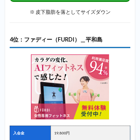
※ 皮下脂肪を落としてサイズダウン
4位：ファディー（FURDI）＿平和島
入会金
19,800円