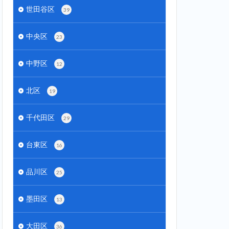
世田谷区
39
中央区
23
中野区
12
北区
19
千代田区
29
台東区
16
品川区
25
墨田区
13
大田区
36