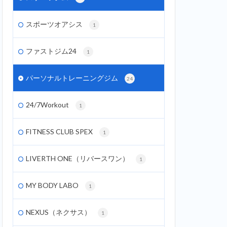
スポーツオアシス
1
ファストジム24
1
パーソナルトレーニングジム
24
24/7Workout
1
FITNESS CLUB SPEX
1
LIVERTH ONE（リバースワン）
1
MY BODY LABO
1
NEXUS（ネクサス）
1