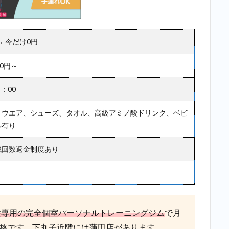
 → 今だけ0円
00円～
3：00
：ウエア、シューズ、タオル、高級アミノ酸ドリンク、ベビ
ル有り
残回数返金制度あり
性専用の完全個室パーソナルトレーニングジム
で月
価格です。下丸子近隣には蒲田店があります。