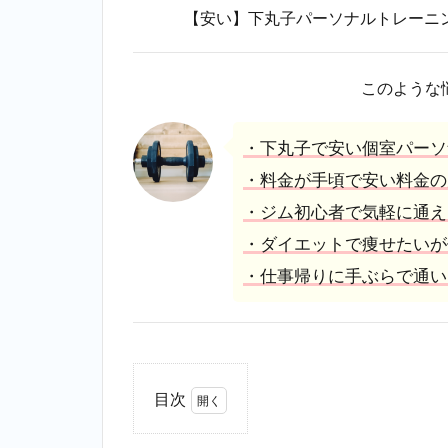
【安い】下丸子パーソナルトレーニン
このような
・下丸子で安い個室パーソ
・料金が手頃で安い料金の
・ジム初心者で気軽に通え
・ダイエットで痩せたいが
・仕事帰りに手ぶらで通い
目次
1