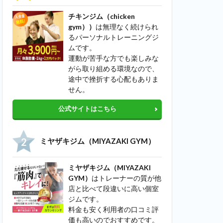
チキンジム（chicken
gym））
は無理なく続けられ
るパーソナルトレーニングジ
ムです。
運動が苦手な方でも楽しみな
がら取り組める環境なので、
途中で挫折する心配もありま
せん。
公式サイトはこちら
ミヤザキジム（MIYAZAKI GYM）
ミヤザキジム（MIYAZAKI
GYM）
はトレーナーの質が他
店と比べて段違いに高い個室
ジムです。
料金も安く利用者の口コミ評
価も高いのでおすすめです。