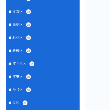
文京区
33
新宿区
28
杉並区
18
板橋区
20
江戸川区
11
江東区
28
渋谷区
18
港区
36