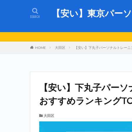
【安い】東京パーソ
HOME
大田区
【安い】下丸子パーソナルトレーニン
【安い】下丸子パーソ
おすすめランキングTO
大田区