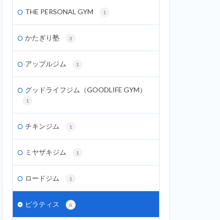
THE PERSONAL GYM
1
かたぎり塾
3
アップルジム
1
グッドライフジム（GOODLIFE GYM）
1
チキンジム
1
ミヤザキジム
1
ロードジム
1
ピラティス
6