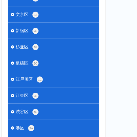
文京区
33
新宿区
28
杉並区
18
板橋区
20
江戸川区
11
江東区
28
渋谷区
18
港区
36