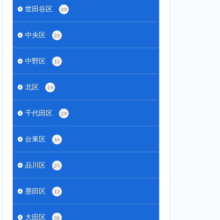
世田谷区
39
中央区
23
中野区
12
北区
19
千代田区
29
台東区
16
品川区
25
墨田区
13
大田区
36