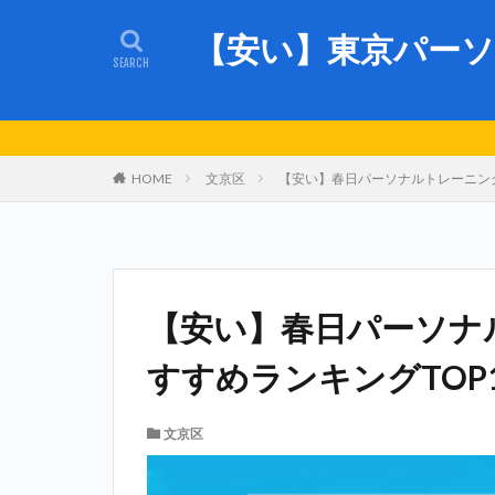
【安い】東京パーソ
HOME
文京区
【安い】春日パーソナルトレーニング
【安い】春日パーソナ
すすめランキングTOP
文京区