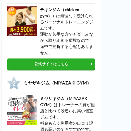
チキンジム（chicken
gym））
は無理なく続けられ
るパーソナルトレーニングジ
ムです。
運動が苦手な方でも楽しみな
がら取り組める環境なので、
途中で挫折する心配もありま
せん。
公式サイトはこちら
ミヤザキジム（MIYAZAKI GYM）
ミヤザキジム（MIYAZAKI
GYM）
はトレーナーの質が他
店と比べて段違いに高い個室
ジムです。
料金も安く利用者の口コミ評
価も高いのでおすすめです。