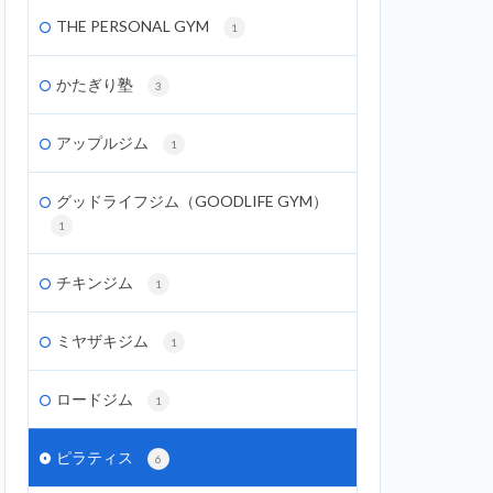
THE PERSONAL GYM
1
かたぎり塾
3
アップルジム
1
グッドライフジム（GOODLIFE GYM）
1
チキンジム
1
ミヤザキジム
1
ロードジム
1
ピラティス
6