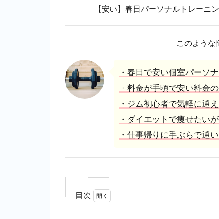
【安い】春日パーソナルトレーニン
このような
・春日で安い個室パーソナ
・料金が手頃で安い料金の
・ジム初心者で気軽に通え
・ダイエットで痩せたいが
・仕事帰りに手ぶらで通い
目次
1