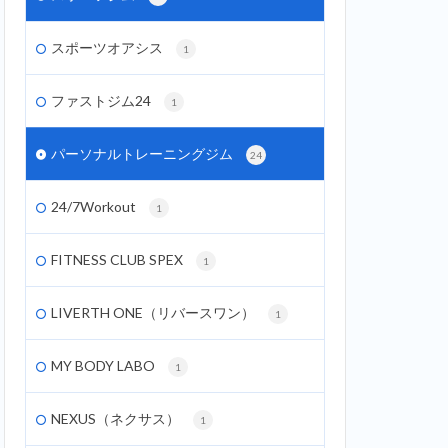
スポーツオアシス
1
ファストジム24
1
パーソナルトレーニングジム
24
24/7Workout
1
FITNESS CLUB SPEX
1
LIVERTH ONE（リバースワン）
1
MY BODY LABO
1
NEXUS（ネクサス）
1