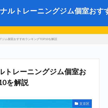
ナルトレーニングジム個室おすすめ
ジム個室おすすめランキングTOP10を解説
ルトレーニングジム個室お
10を解説
文京区